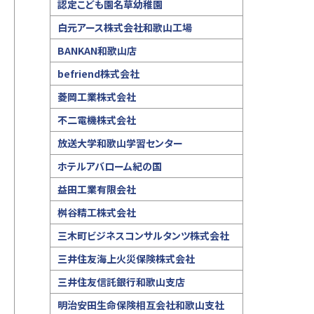
認定こども園名草幼稚園
白元アース株式会社和歌山工場
BANKAN和歌山店
befriend株式会社
菱岡工業株式会社
不二電機株式会社
放送大学和歌山学習センター
ホテルアバローム紀の国
益田工業有限会社
桝谷精工株式会社
三木町ビジネスコンサルタンツ株式会社
三井住友海上火災保険株式会社
三井住友信託銀行和歌山支店
明治安田生命保険相互会社和歌山支社