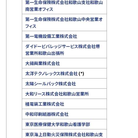
第一生命保険株式会社和歌山支社和歌山
南営業オフィス
第一生命保険株式会社和歌山中央営業オ
フィス
第一電機設備工業株式会社
ダイドービバレッジサービス株式会社堺
営業所和歌山出張所
大揚興業株式会社
太洋テクノレックス株式会社
(*)
太陽シールパック株式会社
大和リース株式会社和歌山営業所
橘電装工業株式会社
中和印刷紙器株式会社
東京医療保健大学和歌山看護学部
東京海上日動火災保険株式会社和歌山支