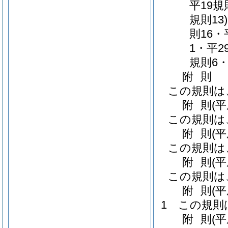
平19規
規則13
則16・
1・平2
規則6
附
則
この規則は
附
則
(
この規則は
附
則
(平
この規則は
附
則
(
この規則は
附
則
(
1
この規則
附
則
(