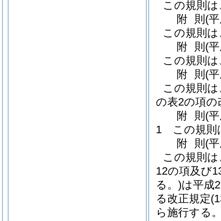
この規則は
附
則
(
この規則は
附
則
(
この規則は
附
則
(
この規則は
の表2の項の
附
則
(
1
この規則
附
則
(平
この規則は
12の項及び
る。)
は平成2
る改正規定
(
ら施行する