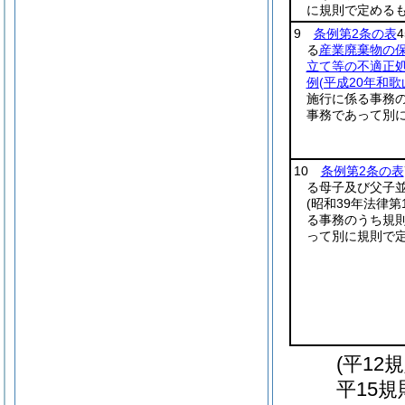
に規則で定める
9
条例第2条の表
る
産業廃棄物の
立て等の不適正
例
(平成20年和歌
施行に係る事務
事務であって別
10
条例第2条の表
る母子及び父子
(昭和39年法律第1
る事務のうち規
って別に規則で
(平12
平15規