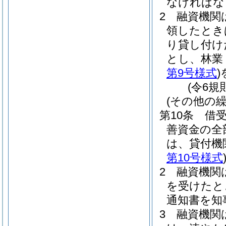
なければな
2
融資機関
領したとき
り貸し付け
とし、林業
第9号様式
)
(令6規
(その他の繰
第10条
借
善資金の全
は、貸付機
第10号様式
2
融資機関
を受けたと
通知書を知
3
融資機関