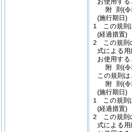
お使用する
附
則
(
(施行期日)
1
この規則
(経過措置)
2
この規則
式による用
お使用する
附
則
(
この規則は
附
則
(
(施行期日)
1
この規則
(経過措置)
2
この規則
式による用