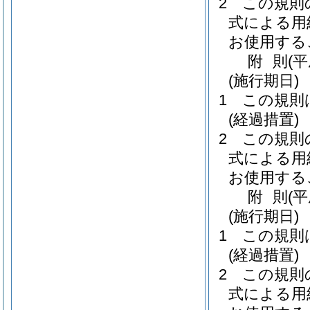
2
この規則
式による用
お使用する
附
則
(
(施行期日)
1
この規則
(経過措置)
2
この規則
式による用
お使用する
附
則
(
(施行期日)
1
この規則
(経過措置)
2
この規則
式による用