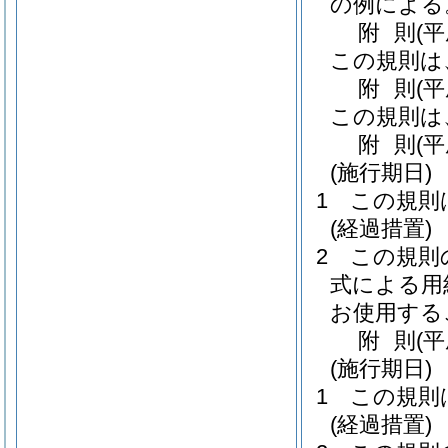
の例による
附
則
(
この規則は
附
則
(
この規則は
附
則
(
(施行期日)
1
この規則
(経過措置)
2
この規則
式による用
お使用する
附
則
(平
(施行期日)
1
この規則
(経過措置)