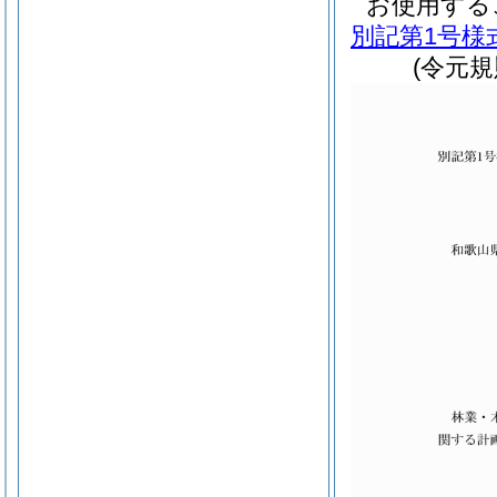
お使用する
別記第1号様
(令元規