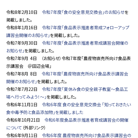
令和8年2月10日
令和7年度「食の安全意見交換会」のお知らせ
を
掲載しました。
令和8年1月16日
令和7年度「食品表示推進者育成フォローアップ
講習会開催のお知らせ」
を掲載しました。
令和7年9月30日
令和7年度「食品表示推進者育成講習会開催の
お知らせ」
を掲載しました。
令和7年9月 4日 （お知らせ）令和7年度「農産物直売所向け食品表
示講習会 ＠田辺会場」
令和7年8月 8日
令和7年度「農産物直売所向け食品表示講習会
開催のお知らせ」
を掲載しました。
令和7年7月22日
令和7年度「夏休み食の安全親子教室～食品工
場へ行ってみよう！～」
を掲載しました。
令和6年11月1日
令和6年度 食の安全意見交換会 「知っておきたい
食中毒予防と食品添加物」を掲載しました
令和6年10月21日
令和6年度食品表示推進者育成講習会の開催
について
（外部リンク）
令和6年9月11日
令和6年度 農産物直売所向け食品表示講習会の