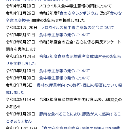
令和4年2月10日 ノロウイルス食中毒注意報の解除について
令和4年1月26日 令和3年度「
食の安全シンポジウム
」及び「
食の安
全意見交換会
」開催のお知らせを掲載しました
令和3年12月20日
ノロウイルス食中毒注意報の発令について
令和3年8月31日
食中毒注意報の発令について
令和3年8月27日 令和3年度食の安全・安心に係る県民アンケート
調査を実施します
令和3年8月24日
令和3年度食品表示推進者育成講習会のお知ら
せを掲載しました
令和3年8月10日
食中毒注意報の発令について
令和3年7月30日
食中毒注意報の発令について
令和3年7月5日
農林水産業者向けの許可・届出の要否について掲
載しました
令和3年5月14日 令和3年度農産物直売所向け食品表示講習会の
お知らせ
令和3年1月26日
豚肉を食べることにより、豚熱が人に感染するこ
とはありません
令和2年12月23日
「食の安全意見交換会」開催のお知らせを掲載