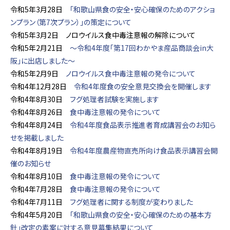
令和5年3月28日
「和歌山県食の安全・安心確保のためのアクショ
ンプラン（第7次プラン）」の策定について
令和5年3月2日 ノロウイルス食中毒注意報の解除について
令和5年2月21日
～令和4年度「第17回わかやま産品商談会in大
阪」に出店しました～
令和5年2月9日
ノロウイルス食中毒注意報の発令について
令和4年12月28日
令和4年度食の安全意見交換会を開催します
令和4年8月30日
フグ処理者試験を実施します
令和4年8月26日
食中毒注意報の発令について
令和4年8月24日
令和4年度食品表示推進者育成講習会のお知ら
せを掲載しました
令和4年8月19日
令和4年度農産物直売所向け食品表示講習会開
催のお知らせ
令和4年8月10日
食中毒注意報の発令について
令和4年7月28日
食中毒注意報の発令について
令和4年7月11日
フグ処理者に関する制度が変わりました
令和4年5月20日
「和歌山県食の安全・安心確保のための基本方
針」改定の素案に対する意見募集結果について