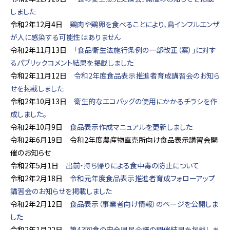
しました
令和2年12月4日
鶏肉や鶏卵を食べることにより、鳥インフルエンザ
が人に感染する可能性はありません
令和2年11月13日
「食品衛生法施行条例の一部改正（案）」に対す
るパブリックコメント結果を掲載しました
令和2年11月12日
令和2年度食品表示推進者育成講習会のお知ら
せを掲載しました
令和2年10月13日
衛生的なエコバッグの使用にかかるチラシを作
成しました。
令和2年10月9日
食品表示作成マニュアルを更新しました
令和2年6月19日 令和2年度農産物直売所向け食品表示講習会開
催のお知らせ
令和2年5月1日
出前・持ち帰りによる食中毒の防止について
令和2年2月18日
令和元年度食品表示推進者育成フォローアップ
講習会のお知らせを掲載しました
令和2年2月12日
食品表示（事業者向け情報）のページを公開しま
した
令和2年1月22日
第43回食の安全県民会議の開催結果を掲載しま