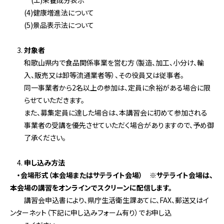
(エ)栄養成分表示
(4)健康増進法について
(5)景品表示法について
対象者
和歌山県内で食品関係事業を営む方（製造、加工、小分け、輸
入、販売又は卸等流通業者等）、その役員又は従事者。
同一事業者から2名以上の参加は、定員に余裕がある場合に限
らせていただきます。
また、募集定員に達した場合は、本講習会に初めて参加される
事業者の受講を優先させていただく場合がありますので、予め御
了承ください。
申し込み方法
・会場形式（本会場またはサテライト会場） ※サテライト会場は、
本会場の講習をオンラインでスクリーンに配信します。
講習会申込書により、県庁生活衛生課あてに、FAX、郵送又はイ
ンターネット（下記に申し込みフォーム有り）でお申し込