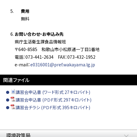
費用
無料
お問い合わせ・お申込み先
県庁生活衛生課食品情報班
〒640-8585 和歌山市小松原通一丁目1番地
電話：073-441-2634 FAX：073-432-1952
e-mail：
e0316001@pref.wakayama.lg.jp
関連ファイル
講習会申込書 (ワード形式 27キロバイト)
講習会申込書 (ＰＤＦ形式 297キロバイト)
講習会チラシ (ＰＤＦ形式 395キロバイト)
環境政策局