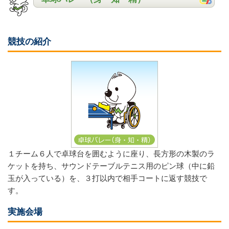
競技の紹介
１チーム６人で卓球台を囲むように座り、長方形の木製のラ
ケットを持ち、サウンドテーブルテニス用のピン球（中に鉛
玉が入っている）を、３打以内で相手コートに返す競技で
す。
実施会場