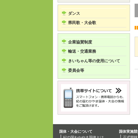
ダンス
県民歌・大会歌
企業協賛制度
輸送・交通業務
きいちゃん等の使用について
委員会等
国体・大会について
国体実施競
紀の国わかやま国体とは
正式競技