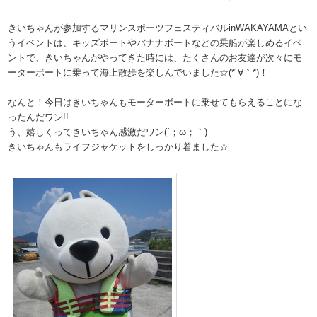
きいちゃんが参加するマリンスポーツフェスティバルinWAKAYAMAとい
うイベントは、キッズボートやバナナボートなどの乗船が楽しめるイベ
ントで、きいちゃんがやってきた時には、たくさんのお友達が次々にモ
ーターボートに乗って海上散歩を楽しんでいました☆(*´∀｀*)！
なんと！今日はきいちゃんもモーターボートに乗せてもらえることにな
ったんだワン!!
う、嬉しくってきいちゃん感激だワン(´；ω；｀)
きいちゃんもライフジャケットをしっかり着ました☆