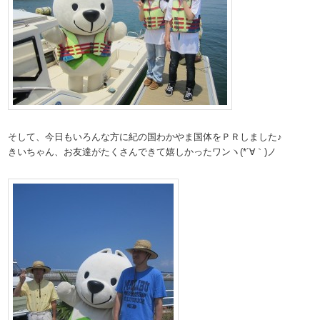
そして、今日もいろんな方に紀の国わかやま国体をＰＲしました♪
きいちゃん、お友達がたくさんできて嬉しかったワンヽ(*´∀｀)ノ