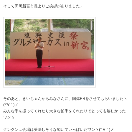
そして田岡新宮市長よりご挨拶がありました♪
そのあと、きいちゃんからみなさんに、国体PRをさせてもらいましたヽ
(*´∀｀)ノ
みんな手を振ってくれたり大きな拍手をくれたりでとっても嬉しかった
ワン☆
クンクン…会場は美味しそうな匂いでいっぱいだワンヽ(*´∀｀)ノ