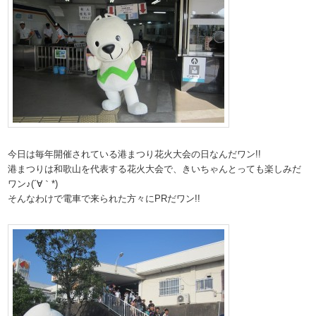
今日は毎年開催されている港まつり花火大会の日なんだワン!!
港まつりは和歌山を代表する花火大会で、きいちゃんとっても楽しみだ
ワン♪(´∀｀*)
そんなわけで電車で来られた方々にPRだワン!!