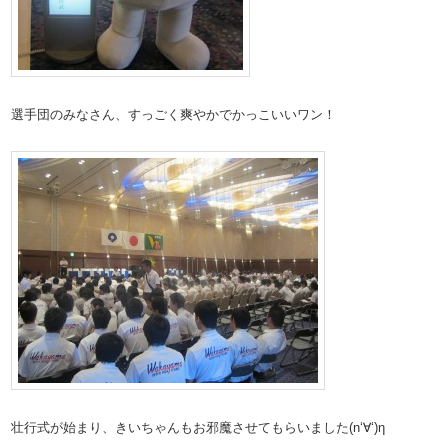
選手団のみなさん、すっごく爽やかでかっこいいワン！
壮行式が始まり、きいちゃんもお邪魔させてもらいました(n‘∀‘)η