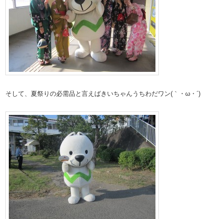
そして、夏祭りの必需品と言えばきいちゃんうちわだワン(｀・ω・´)