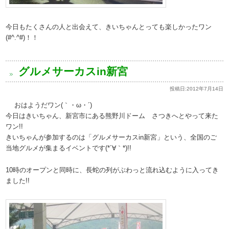
今日もたくさんの人と出会えて、きいちゃんとっても楽しかったワン
(#^.^#)！！
グルメサーカスin新宮
投稿日:
2012年7月14日
おはようだワン(｀・ω・´)
今日はきいちゃん、新宮市にある熊野川ドーム さつきへとやって来た
ワン!!
きいちゃんが参加するのは「グルメサーカスin新宮」という、全国のご
当地グルメが集まるイベントです(*´∀｀*)!!
10時のオープンと同時に、長蛇の列がぶわっと流れ込むように入ってき
ました!!