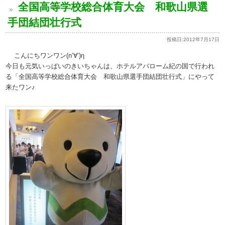
全国高等学校総合体育大会 和歌山県選
手団結団壮行式
投稿日:
2012年7月17日
こんにちワンワン(n‘∀‘)η
今日も元気いっぱいのきいちゃんは、ホテルアバローム紀の国で行われ
る「全国高等学校総合体育大会 和歌山県選手団結団壮行式」にやって
来たワン♪