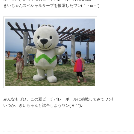
きいちゃんスペシャルサーブを披露したワン(｀・ω・´)
みんなもぜひ、この夏ビーチバレーボールに挑戦してみてワン!!
いつか、きいちゃんと試合しようワン(´∀｀*)♪