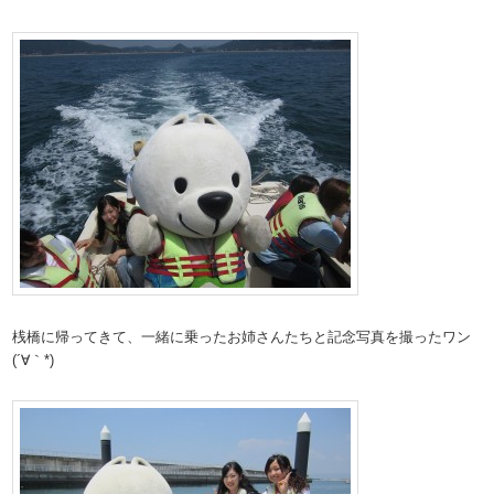
桟橋に帰ってきて、一緒に乗ったお姉さんたちと記念写真を撮ったワン
(´∀｀*)