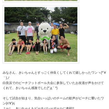
みなさん、きいちゃんとすっごく仲良くしてくれて嬉しかったワンヽ(*´∀
｀)ノ
白良浜でのビーチフットボール大会に参加していたお友達が声をかけて
くれて、きいちゃん感激でした(*´д｀*)
そして試合が始まり、気合いっぱいのチームの歓声がビーチに響いたワ
ン(n‘∀‘)η
よーし、きいちゃんもビーチバレーボールに参戦!!