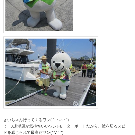
きいちゃん行ってくるワン(｀・ω・´)
うーん!!潮風が気持ちいいワン♪モーターボートだから、波を切るスピー
ドを感じられて最高だワン(*´∀｀*)