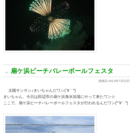
扇ケ浜ビーチバレーボールフェスタ
投稿日:
2012年7月22日
太陽サンサン♪きいちゃんだワン(´∀｀*)
きいちゃん、今日は田辺市の扇ケ浜海水浴場にやって来たワン☆
ここで、扇ケ浜ビーチバレーボールフェスタが行われるんだワン(*´∀｀*)