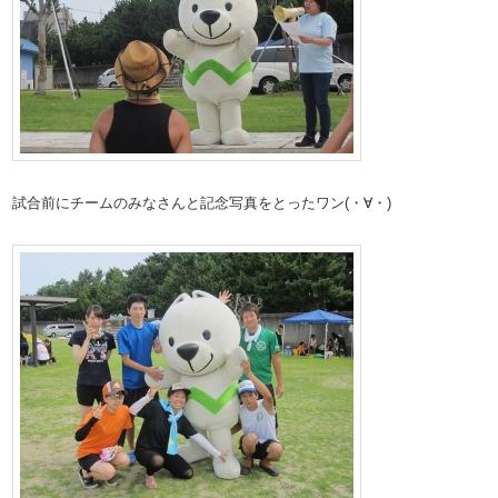
試合前にチームのみなさんと記念写真をとったワン(・∀・)