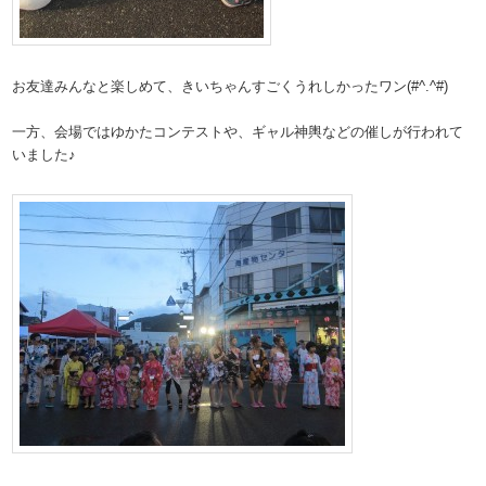
お友達みんなと楽しめて、きいちゃんすごくうれしかったワン(#^.^#)
一方、会場ではゆかたコンテストや、ギャル神輿などの催しが行われて
いました♪