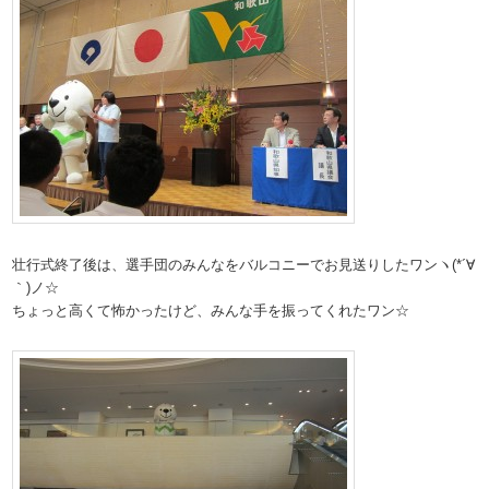
壮行式終了後は、選手団のみんなをバルコニーでお見送りしたワンヽ(*´∀
｀)ノ☆
ちょっと高くて怖かったけど、みんな手を振ってくれたワン☆