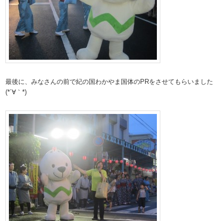
最後に、みなさんの前で紀の国わかやま国体のPRをさせてもらいました
(*´∀｀*)