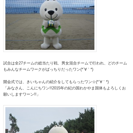
試合は全27チームの総当たり戦、男女混合チームで行われ、どのチーム
もみんなチームワークがばっちりだったワン(*´∀｀*)
開会式では、きいちゃんの紹介をしてもらったワン☆(*´∀｀*)
「みなさん、こんにちワン!!2015年の紀の国わかやま国体もよろしくお
願いしますワーン!!」