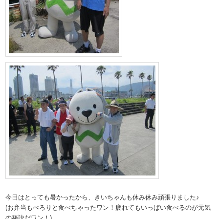
今日はとっても暑かったから、きいちゃんも休み休み頑張りました♪
(お弁当もぺろりと食べちゃったワン！疲れてもいっぱい食べるのが元気
の秘訣だワン！)