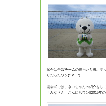
試合は全27チームの総当たり戦、男
りだったワン(*´∀｀*)
開会式では、きいちゃんの紹介をしても
「みなさん、こんにちワン!!2015