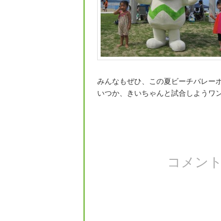
みんなもぜひ、この夏ビーチバレーボ
いつか、きいちゃんと試合しようワン(´
コメン