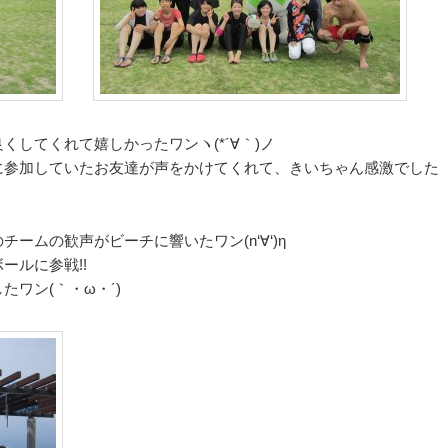
してくれて嬉しかったワンヽ(*´∀｀)ノ
に参加していたお友達が声をかけてくれて、きいちゃん感激でした
ームの歓声がビーチに響いたワン(n‘∀‘)η
ールに参戦!!
ワン(｀・ω・´)