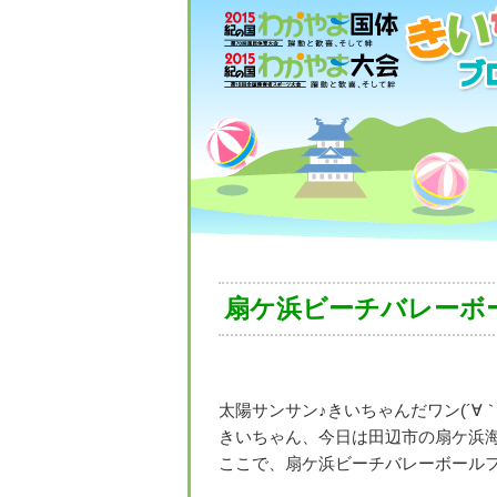
扇ケ浜ビーチバレーボ
太陽サンサン♪きいちゃんだワン(´∀｀
きいちゃん、今日は田辺市の扇ケ浜
ここで、扇ケ浜ビーチバレーボールフェ