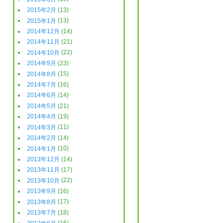
2015年2月
(13)
2015年1月
(13)
2014年12月
(14)
2014年11月
(21)
2014年10月
(22)
2014年9月
(23)
2014年8月
(15)
2014年7月
(16)
2014年6月
(14)
2014年5月
(21)
2014年4月
(19)
2014年3月
(11)
2014年2月
(14)
2014年1月
(10)
2013年12月
(14)
2013年11月
(17)
2013年10月
(22)
2013年9月
(16)
2013年8月
(17)
2013年7月
(18)