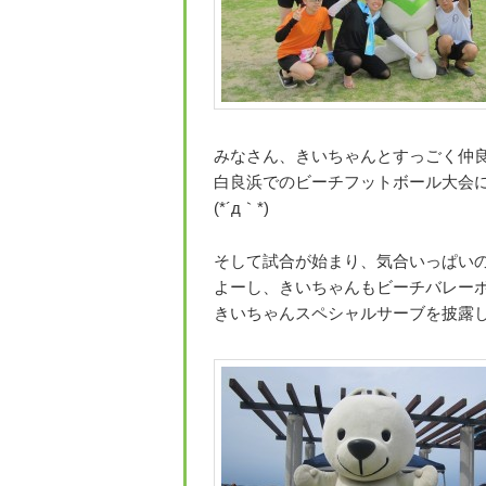
みなさん、きいちゃんとすっごく仲良く
白良浜でのビーチフットボール大会
(*´д｀*)
そして試合が始まり、気合いっぱいのチ
よーし、きいちゃんもビーチバレーボ
きいちゃんスペシャルサーブを披露した