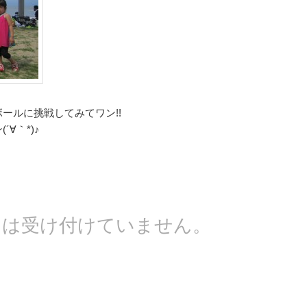
ールに挑戦してみてワン!!
∀｀*)♪
トは受け付けていません。