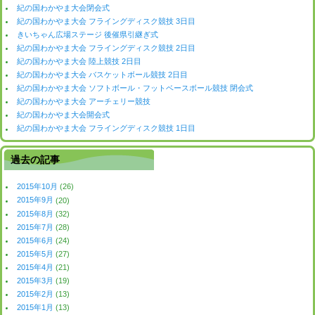
紀の国わかやま大会閉会式
紀の国わかやま大会 フライングディスク競技 3日目
きいちゃん広場ステージ 後催県引継ぎ式
紀の国わかやま大会 フライングディスク競技 2日目
紀の国わかやま大会 陸上競技 2日目
紀の国わかやま大会 バスケットボール競技 2日目
紀の国わかやま大会 ソフトボール・フットベースボール競技 閉会式
紀の国わかやま大会 アーチェリー競技
紀の国わかやま大会開会式
紀の国わかやま大会 フライングディスク競技 1日目
過去の記事
2015年10月
(26)
2015年9月
(20)
2015年8月
(32)
2015年7月
(28)
2015年6月
(24)
2015年5月
(27)
2015年4月
(21)
2015年3月
(19)
2015年2月
(13)
2015年1月
(13)