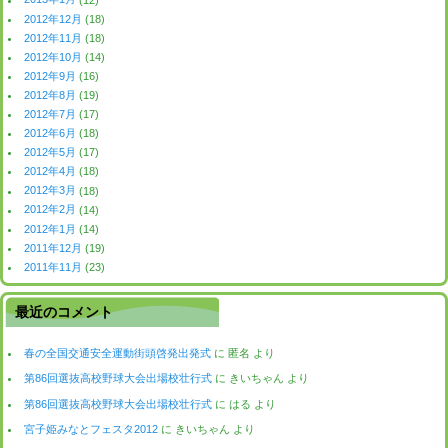
2012年12月
(18)
2012年11月
(18)
2012年10月
(14)
2012年9月
(16)
2012年8月
(19)
2012年7月
(17)
2012年6月
(18)
2012年5月
(17)
2012年4月
(18)
2012年3月
(18)
2012年2月
(14)
2012年1月
(14)
2011年12月
(19)
2011年11月
(23)
最近のコメント
春の全国交通安全運動街頭啓発出発式
に
匿名
より
第86回選抜高校野球大会出場校壮行式
に
きいちゃん
より
第86回選抜高校野球大会出場校壮行式
に
はる
より
宮子姫みなとフェスタ2012
に
きいちゃん
より