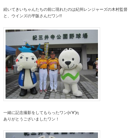
続いてきいちゃんたちの前に現れたのは紀州レンジャーズの木村監督
と、ウインズの平阪さんだワン!!
一緒に記念撮影をしてもらったワン(n‘∀‘)η
ありがとうございましたワン！