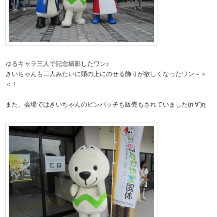
ゆるキャラ三人で記念撮影したワン♪
きいちゃんも二人みたいに頭の上にのせる飾りが欲しくなったワン～＞
＜！
また、会場ではきいちゃんのピンバッチも販売もされていました(n‘∀‘)η