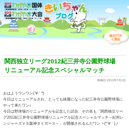
関西独立リーグ2012紀三井寺公園野球場
リニューアル記念スペシャルマッチ
投稿日:
2012年7月1日
おはようワンワン(´∀｀*)
今日はリニューアルされ、とっても綺麗になった紀三井寺公園野球場に
やって来たワン♪
今日は野球場のリニューアルを記念した試合、その名も「関西独立リー
グ2012紀三井寺公園野球場リニューアル記念スペシャルマッチ～紀州レ
ンジャーズＶＳ阪神タイガース～」が開催されるんだワンヽ(*´∀｀)ノ