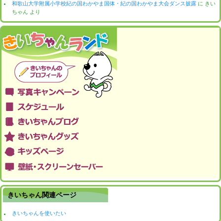
和歌山大学附属小学校紀の国わかやま国体・紀の国わかやま大会ダンス披露
に
きい
ちゃん
より
きいちゃん関連ページ
きいちゃんを使いたい