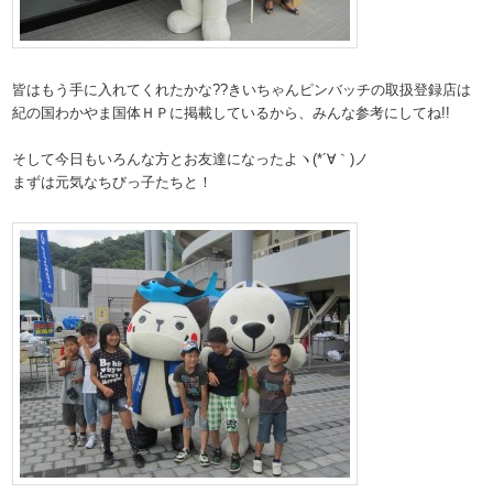
皆はもう手に入れてくれたかな??きいちゃんピンバッチの取扱登録店は
紀の国わかやま国体ＨＰに掲載しているから、みんな参考にしてね!!
そして今日もいろんな方とお友達になったよヽ(*´∀｀)ノ
まずは元気なちびっ子たちと！