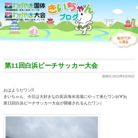
第11回白浜ビーチサッカー大会
投稿日:
2012年6月30日
おはようだワン!!
きいちゃん、今日は大好きな白良浜海水浴場にやって来たワン(n‘∀‘)η
第11回白浜ビーチサッカー大会が開催されるんだワン♪