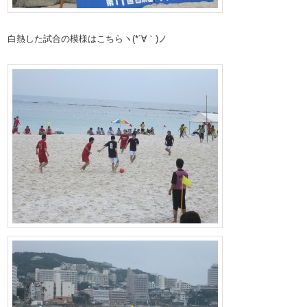
白熱した試合の模様はこちらヽ(*´∀｀)ノ