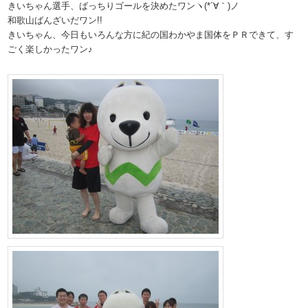
きいちゃん選手、ばっちりゴールを決めたワンヽ(*´∀｀)ノ
和歌山ばんざいだワン!!
きいちゃん、今日もいろんな方に紀の国わかやま国体をＰＲできて、す
ごく楽しかったワン♪