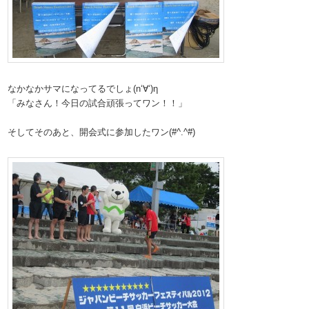
なかなかサマになってるでしょ(n‘∀‘)η
「みなさん！今日の試合頑張ってワン！！」
そしてそのあと、開会式に参加したワン(#^.^#)