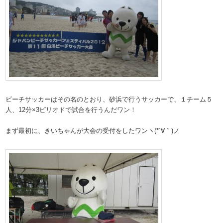
ビーチサッカーはその名のとおり、砂浜で行うサッカーで、１チーム５
人、12分×3ピリオドで試合を行うんだワン！
まず最初に、きいちゃんが大会の受付をしたワンヽ(*´∀｀)ノ