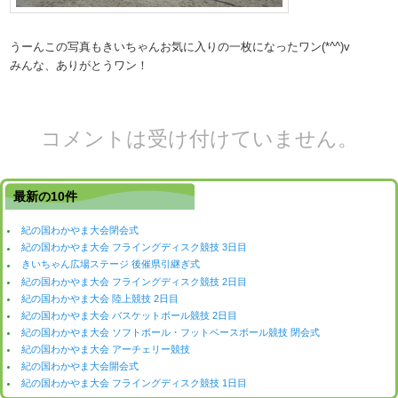
うーんこの写真もきいちゃんお気に入りの一枚になったワン(*^^)v
みんな、ありがとうワン！
コメントは受け付けていません。
最新の10件
紀の国わかやま大会閉会式
紀の国わかやま大会 フライングディスク競技 3日目
きいちゃん広場ステージ 後催県引継ぎ式
紀の国わかやま大会 フライングディスク競技 2日目
紀の国わかやま大会 陸上競技 2日目
紀の国わかやま大会 バスケットボール競技 2日目
紀の国わかやま大会 ソフトボール・フットベースボール競技 閉会式
紀の国わかやま大会 アーチェリー競技
紀の国わかやま大会開会式
紀の国わかやま大会 フライングディスク競技 1日目