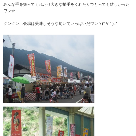
みんな手を振ってくれたり大きな拍手をくれたりでとっても嬉しかった
ワン☆
クンクン…会場は美味しそうな匂いでいっぱいだワンヽ(*´∀｀)ノ