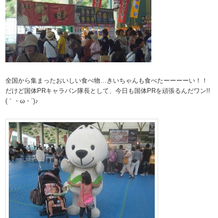
全国から集まったおいしい食べ物…きいちゃんも食べたーーーーい！！
だけど国体PRキャラバン隊長として、今日も国体PRを頑張るんだワン!!
(｀・ω・´)♪