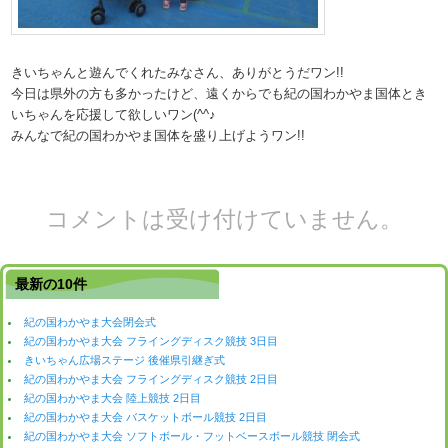
きいちゃんと遊んでくれたみなさん、ありがとうだワン!!
今日は県外の方も多かったけど、遠くからでも紀の国わかやま国体とき
いちゃんを応援して欲しいワン(^^♪
みんなで紀の国わかやま国体を盛り上げようワン!!
コメントは受け付けていません。
最新の10件
紀の国わかやま大会閉会式
紀の国わかやま大会 フライングディスク競技 3日目
きいちゃん広場ステージ 後催県引継ぎ式
紀の国わかやま大会 フライングディスク競技 2日目
紀の国わかやま大会 陸上競技 2日目
紀の国わかやま大会 バスケットボール競技 2日目
紀の国わかやま大会 ソフトボール・フットベースボール競技 閉会式