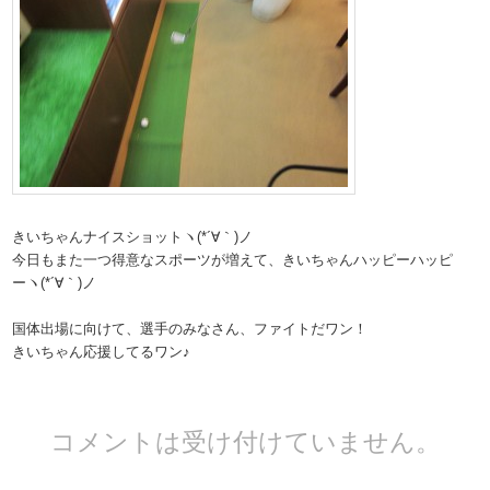
きいちゃんナイスショットヽ(*´∀｀)ノ
今日もまた一つ得意なスポーツが増えて、きいちゃんハッピーハッピ
ーヽ(*´∀｀)ノ
国体出場に向けて、選手のみなさん、ファイトだワン！
きいちゃん応援してるワン♪
コメントは受け付けていません。