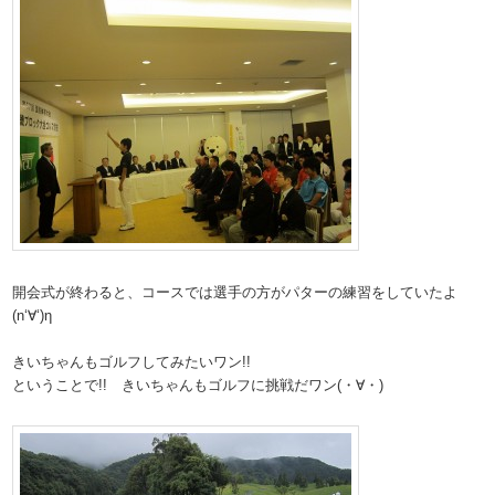
開会式が終わると、コースでは選手の方がパターの練習をしていたよ
(n‘∀‘)η
きいちゃんもゴルフしてみたいワン!!
ということで!! きいちゃんもゴルフに挑戦だワン(・∀・)