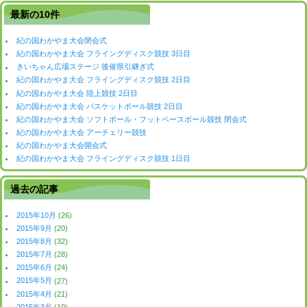
最新の10件
紀の国わかやま大会閉会式
紀の国わかやま大会 フライングディスク競技 3日目
きいちゃん広場ステージ 後催県引継ぎ式
紀の国わかやま大会 フライングディスク競技 2日目
紀の国わかやま大会 陸上競技 2日目
紀の国わかやま大会 バスケットボール競技 2日目
紀の国わかやま大会 ソフトボール・フットベースボール競技 閉会式
紀の国わかやま大会 アーチェリー競技
紀の国わかやま大会開会式
紀の国わかやま大会 フライングディスク競技 1日目
過去の記事
2015年10月
(26)
2015年9月
(20)
2015年8月
(32)
2015年7月
(28)
2015年6月
(24)
2015年5月
(27)
2015年4月
(21)
2015年3月
(19)