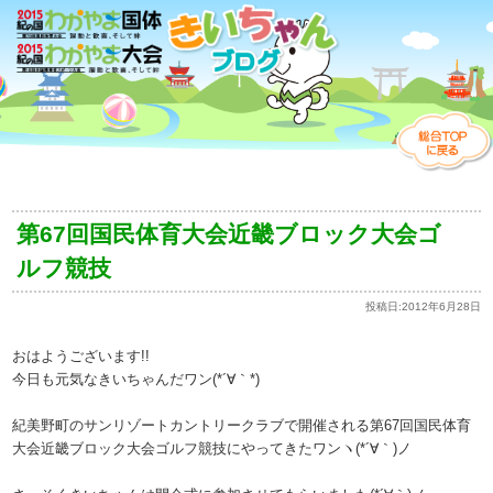
第67回国民体育大会近畿ブロック大会ゴ
ルフ競技
投稿日:
2012年6月28日
おはようございます!!
今日も元気なきいちゃんだワン(*´∀｀*)
紀美野町のサンリゾートカントリークラブで開催される第67回国民体育
大会近畿ブロック大会ゴルフ競技にやってきたワンヽ(*´∀｀)ノ