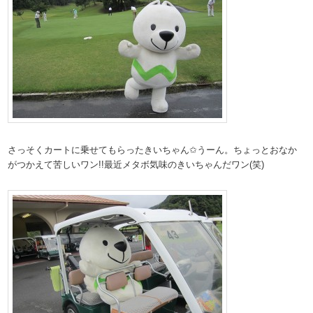
さっそくカートに乗せてもらったきいちゃん✩うーん。ちょっとおなか
がつかえて苦しいワン!!最近メタボ気味のきいちゃんだワン(笑)