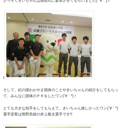
さっそくきいちゃんは開会式に参加させてもらいました(*´∀｀)ノ
I
そして、紀の国わかやま国体のことやきいちゃんの紹介をしてもらっ
て、みんなに国体のＰＲをしたワン(´∀｀*)！
とても大きな拍手をしてもらえて、きいちゃん嬉しかったワン(´∀｀*)
選手宣誓は熊野高校の井上敬太選手です!!