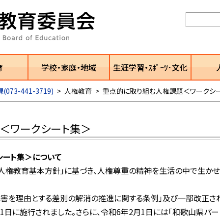
育
学校・家庭・地域
生涯学習・ｽﾎﾟｰﾂ･文化
73-441-3719)
>
人権教育
>
重点的に取り組む人権課題＜ワークシ
＜ワークシート集＞
シート集＞について
人権教育基本方針」に基づき、人権尊重の精神を生活の中で生かせ
害を理由とする差別の解消の推進に関する条例」及び一部改正さ
1日に施行されました。さらに、令和6年2月1日には「和歌山県パー