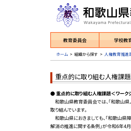
教育委員会
学校教
ホーム
>
組織から探す
>
人権教育推進課(0
重点的に取り組む人権課題
● 重点的に取り組む人権課題＜ワーク
和歌山県教育委員会では、「和歌山県
取り組んでいます。
和歌山県におきましても、「和歌山県障
解消の推進に関する条例」が令和6年4月