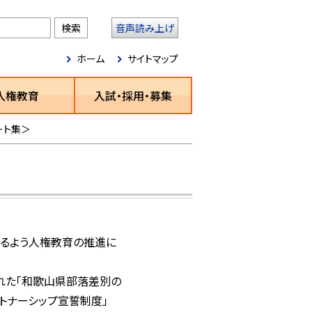
音声読み上げ
ホーム
サイトマップ
人権教育
入試・採用・募集
ート集＞
るよう人権教育の推進に
れた「和歌山県部落差別の
トナーシップ宣誓制度」