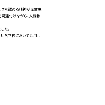
切さを認める精神が児童生
を関連付けながら、人権教
した。
け、各学校において活用し