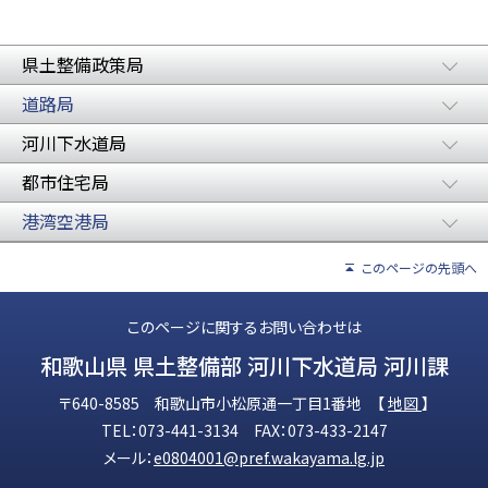
県土整備政策局
道路局
河川下水道局
都市住宅局
港湾空港局
このページの先頭へ
このページに関するお問い合わせは
和歌山県 県土整備部 河川下水道局 河川課
〒640-8585 和歌山市小松原通一丁目1番地 【
地図
】
TEL：073-441-3134 FAX：073-433-2147
メール：
e0804001@pref.wakayama.lg.jp