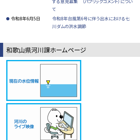
する意見募集 （パブリックコメント）につい
て
令和8年6月5日
令和8年台風第6号に伴う出水における七
川ダムの洪水調節
和歌山県河川課ホームページ