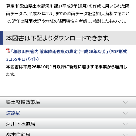
算定 和歌山県土木部河川課」（平成9年10月）の作成に用いられた降
雨データに、平成23年12月までの降雨データを追加し、解析すること
で、近年の降雨状況や地域の降雨特性を考慮し、検討したものです。
本図書は下記よりダウンロードできます。
「和歌山県管内 確率降雨強度の算定（平成26年3月）」（PDF形式
3,155キロバイト）
本図書は平成26年10月1日以降に新規に着手する事業から適用し
ます。
県土整備政策局
道路局
河川下水道局
都市住宅局