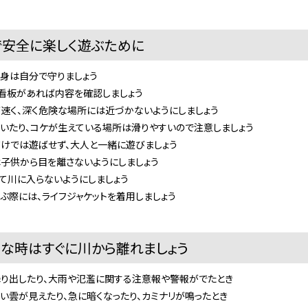
で安全に楽しく遊ぶために
は自分で守りましょう
板があれば内容を確認しましょう
く、深く危険な場所には近づかないようにしましょう
たり、コケが生えている場所は滑りやすいので注意しましょう
では遊ばせず、大人と一緒に遊びましょう
供から目を離さないようにしましょう
川に入らないようにしましょう
際には、ライフジャケットを着用しましょう
んな時はすぐに川から離れましょう
出したり、大雨や氾濫に関する注意報や警報がでたとき
雲が見えたり、急に暗くなったり、カミナリが鳴ったとき