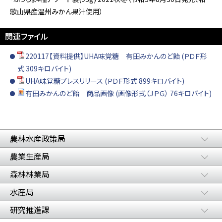
歌山県産温州みかん果汁使用）
関連ファイル
220117【資料提供】UHA味覚糖 有田みかんのど飴 (ＰＤＦ形
式 309キロバイト)
UHA味覚糖プレスリリース (ＰＤＦ形式 899キロバイト)
有田みかんのど飴 商品画像 (画像形式（ＪＰＧ） 76キロバイト)
農林水産政策局
農業生産局
森林林業局
水産局
研究推進課