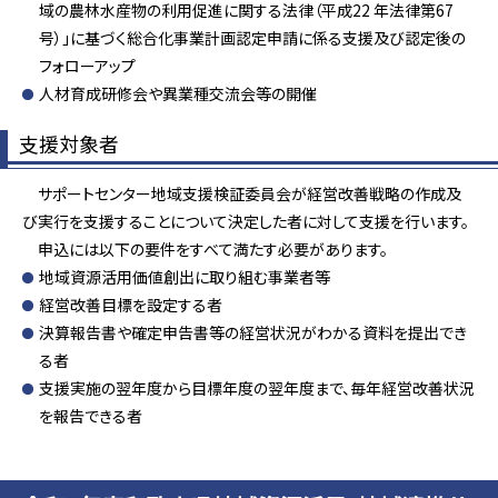
域の農林水産物の利用促進に関する法律（平成22 年法律第67
号）」に基づく総合化事業計画認定申請に係る支援及び認定後の
フォローアップ
人材育成研修会や異業種交流会等の開催
支援対象者
サポートセンター地域支援検証委員会が経営改善戦略の作成及
び実行を支援することについて決定した者に対して支援を行います。
申込には以下の要件をすべて満たす必要があります。
地域資源活用価値創出に取り組む事業者等
経営改善目標を設定する者
決算報告書や確定申告書等の経営状況がわかる資料を提出でき
る者
支援実施の翌年度から目標年度の翌年度まで、毎年経営改善状況
を報告できる者