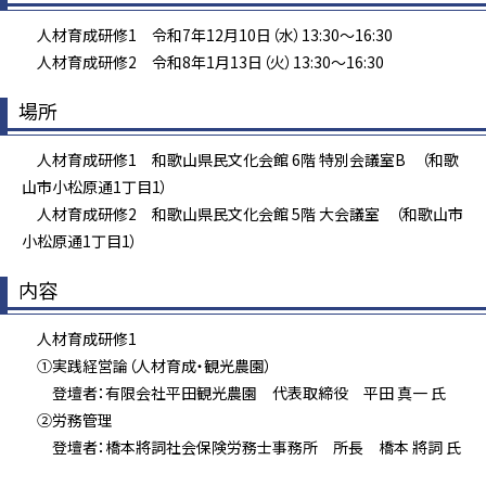
人材育成研修1 令和7年12月10日（水）13:30～16:30
人材育成研修2 令和8年1月13日（火）13:30～16:30
場所
人材育成研修1 和歌山県民文化会館 6階 特別会議室B （和歌
山市小松原通1丁目1）
人材育成研修2 和歌山県民文化会館 5階 大会議室 （和歌山市
小松原通1丁目1）
内容
人材育成研修1
①実践経営論（人材育成・観光農園）
登壇者：有限会社平田観光農園 代表取締役 平田 真一 氏
②労務管理
登壇者：橋本將詞社会保険労務士事務所 所長 橋本 將詞 氏