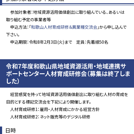
参加対象者：地域資源活用価値創出に取り組んでいる、あるいは
取り組む予定の事業者等
申込方法：「
和歌山人材育成研修＆異業種交流会
」から申し込んで
下さい。
申込期限：令和8年2月3日(火)まで 定員：先着順50名
令和7年度和歌山県地域資源活用・地域連携サ
ポートセンター人材育成研修会（募集は終了しま
した）
経営感覚を持って地域資源活用価値創出に取り組む人材の育成を
目的とする標記交流会を下記により開催します。
人材育成研修1：雇用・人材育成にかかる経営方針
人材育成研修2：ネット販売等のデジタル研修
日時