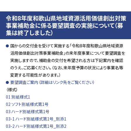
令和8年度和歌山県地域資源活用価値創出対策
事業補助金に係る要望調査の実施について（募
集は終了しました）
国からの交付金を受けて実施する「令和8年度和歌山県地域資源
活用価値創出対策事業補助金」の来年度事業について要望調査を
実施しますので、補助金の交付を希望される方は下記案内を確認
のうえ、ご応募ください。（なお、来年度予算の状況により事業名等
変更する可能性があります。）
要望調査ご案内（詳細はリンク先をご覧ください）
（様式）
01 別紙様式1
02 ソフト別紙様式第1号
03 ハード別紙様式第1号
03-1 ハード別紙様式第1号_別添1
03-2 ハード別紙様式第1号_別添2