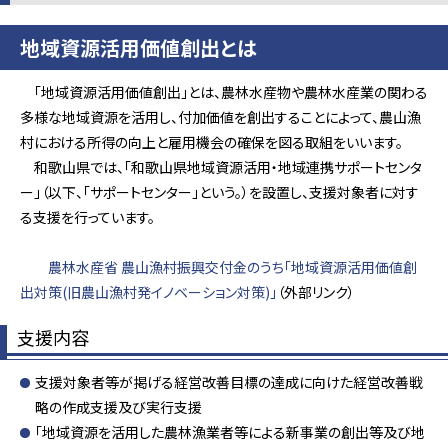
地域資源活用価値創出とは
「地域資源活用価値創出」とは、農林水産物や農林水産業の関わる
多様な地域資源を活用し、付加価値を創出することによって、農山漁
村における所得の向上と雇用機会の確保を図る取組をいいます。
和歌山県では、「和歌山県地域資源活用・地域連携サポートセンタ
ー」（以下、「サポートセンター」という。）を設置し、支援対象者に対す
る支援を行っています。
農林水産省 農山漁村振興交付金のうち「地域資源活用価値創
出対策(旧農山漁村発イノベーション対策)」
（外部リンク）
支援内容
支援対象者等が掲げる経営改善目標の達成に向けた経営改善戦
略の作成支援及び実行支援
「地域資源を活用した農林漁業者等による新事業の創出等及び地