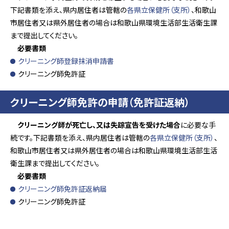
下記書類を添え、県内居住者は管轄の
各県立保健所（支所）
、和歌山
市居住者又は県外居住者の場合は和歌山県環境生活部生活衛生課
まで提出してください。
必要書類
クリーニング師登録抹消申請書
クリーニング師免許証
クリーニング師免許の申請（免許証返納）
クリーニング師が死亡し、又は失踪宣告を受けた場合
に必要な手
続です。下記書類を添え、県内居住者は管轄の
各県立保健所（支所）
、
和歌山市居住者又は県外居住者の場合は和歌山県環境生活部生活
衛生課まで提出してください。
必要書類
クリーニング師免許証返納届
クリーニング師免許証