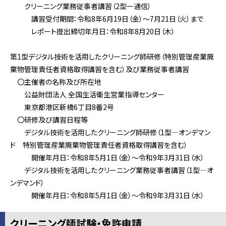
クリーニング業務従事者講習（2型ー通信）
講習受付期間：令和8年6月19日（金）～7月21日（火）まで
レポート提出締切年月日：令和8年8月20日（木）
第1型デジタル技術を活用したクリーニング師研修（特別管理産業廃
棄物管理責任者資格取得講習を含む）及び業務従事者講習
〇主催者の名称及び所在地
公益財団法人 全国生活衛生営業指導センター
東京都港区新橋6丁目8番2号
〇研修及び講習日程等
デジタル技術を活用したクリーニング師研修（1型―オンデマン
ド 特別管理産業廃棄物管理責任者資格取得講習を含む）
開催年月日：令和8年5月1日（金）～令和9年3月31日（水）
デジタル技術を活用したクリーニング業務従事者講習（1型―オ
ンデマンド）
開催年月日：令和8年5月1日（金）～令和9年3月31日（水）
クリーニング師試験・免許申請