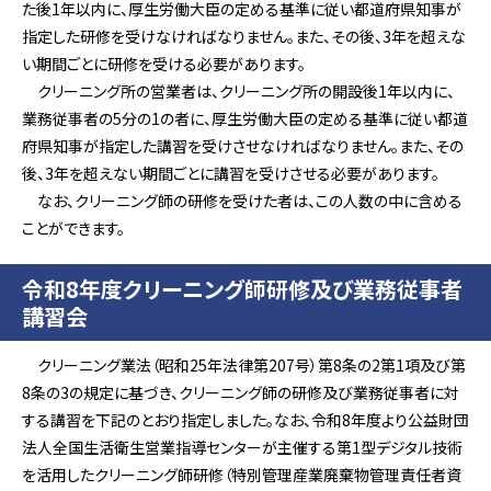
た後1年以内に、厚生労働大臣の定める基準に従い都道府県知事が
指定した研修を受けなければなりません。また、その後、3年を超えな
い期間ごとに研修を受ける必要があります。
クリーニング所の営業者は、クリーニング所の開設後1年以内に、
業務従事者の5分の1の者に、厚生労働大臣の定める基準に従い都道
府県知事が指定した講習を受けさせなければなりません。また、その
後、3年を超えない期間ごとに講習を受けさせる必要があります。
なお、クリーニング師の研修を受けた者は、この人数の中に含める
ことができます。
令和8年度クリーニング師研修及び業務従事者
講習会
クリーニング業法（昭和25年法律第207号）第8条の2第1項及び第
8条の3の規定に基づき、クリーニング師の研修及び業務従事者に対
する講習を下記のとおり指定しました。なお、令和8年度より公益財団
法人全国生活衛生営業指導センターが主催する第1型デジタル技術
を活用したクリーニング師研修（特別管理産業廃棄物管理責任者資