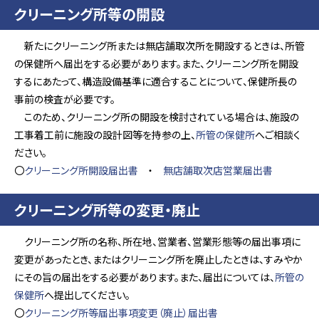
クリーニング所等の開設
新たにクリーニング所または無店舗取次所を開設するときは、所管
の保健所へ届出をする必要があります。また、クリーニング所を開設
するにあたって、構造設備基準に適合することについて、保健所長の
事前の検査が必要です。
このため、クリーニング所の開設を検討されている場合は、施設の
工事着工前に施設の設計図等を持参の上、
所管の保健所
へご相談く
ださい。
〇
クリーニング所開設届出書
・
無店舗取次店営業届出書
クリーニング所等の変更・廃止
クリーニング所の名称、所在地、営業者、営業形態等の届出事項に
変更があったとき、またはクリーニング所を廃止したときは、すみやか
にその旨の届出をする必要があります。また、届出については、
所管の
保健所
へ提出してください。
〇
クリーニング所等届出事項変更（廃止）届出書