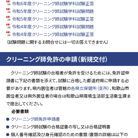
令和6年度クリーニング師試験学科試験正答
令和5年度クリーニング師試験学科試験問題
令和5年度クリーニング師試験学科試験正答
令和4年度クリーニング師試験学科試験問題
令和4年度クリーニング師試験学科試験正答
（試験問題に関するお問合せには一切お答えできません）
クリーニング師免許の申請（新規交付）
クリーニング師試験の合格者が免許を受けるためには、免許証申
請書に下記の書類を添えて、試験に合格した都道府県に申請する必
要があります。県内居住者は管轄の
各県立保健所（支所）
、和歌山市
居住者又は県外居住者の場合は和歌山県環境生活部生活衛生課ま
で提出してください。
必要書類
クリーニング師免許申請書
クリーニング師試験の合格証書の写し又は合格証明書
個人番号確認及び身元確認のための書類（書類の詳細は以下の