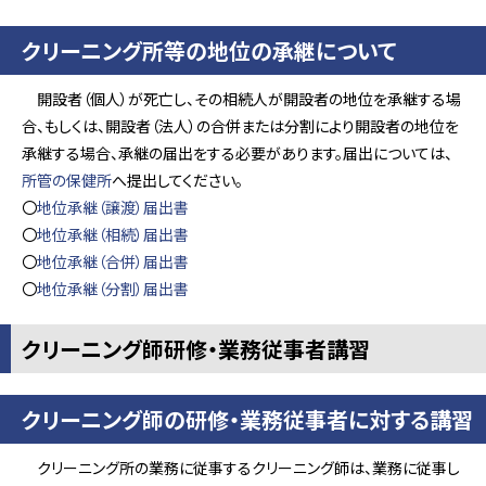
クリーニング所等の地位の承継について
開設者（個人）が死亡し、その相続人が開設者の地位を承継する場
合、もしくは、開設者（法人）の合併または分割により開設者の地位を
承継する場合、承継の届出をする必要があります。届出については、
所管の保健所
へ提出してください。
〇
地位承継（譲渡）届出書
〇
地位承継（相続）届出書
〇
地位承継（合併）届出書
〇
地位承継（分割）届出書
クリーニング師研修・業務従事者講習
クリーニング師の研修・業務従事者に対する講習
クリーニング所の業務に従事するクリーニング師は、業務に従事し