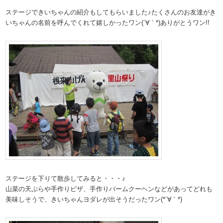
ステージできいちゃんの紹介もしてもらいました♪たくさんのお友達がき
いちゃんの名前を呼んでくれて嬉しかったワン(´∀｀*)ありがとうワン!!
ステージを下りて散歩してみると・・・♪
山菜の天ぷらや手作りピザ、手作りバームクーヘンなどがあってどれも
美味しそうで、きいちゃんヨダレが出そうだったワン(*´∀｀*)