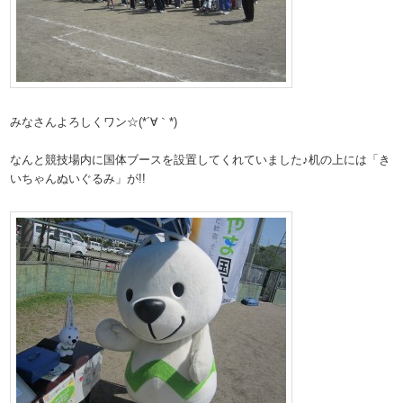
みなさんよろしくワン☆(*´∀｀*)
なんと競技場内に国体ブースを設置してくれていました♪机の上には「き
いちゃんぬいぐるみ」が!!