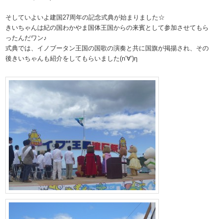
そしていよいよ建国27周年の記念式典が始まりました☆
きいちゃんは紀の国わかやま国体王国からの来賓として参加させてもら
ったんだワン♪
式典では、イノブータン王国の国歌の演奏と共に国旗が掲揚され、その
後きいちゃんも紹介をしてもらいました(n‘∀‘)η