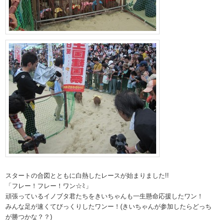
スタートの合図とともに白熱したレースが始まりました!!
「フレー！フレー！ワン☆ﾐ」
頑張っているイノブタ君たちをきいちゃんも一生懸命応援したワン！
みんな足が速くてびっくりしたワンー！(きいちゃんが参加したらどっち
が勝つかな？？)