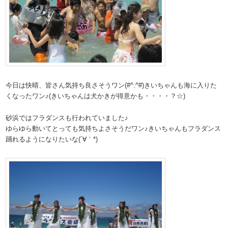
今日は快晴、皆さん気持ち良さそうワン(#^.^#)きいちゃんも海に入りた
くなったワン♪(きいちゃんは犬かきが得意かも・・・・？☆)
砂浜ではフラダンスも行われていました♪
ゆらゆら動いてとっても気持ちよさそうだワン♪きいちゃんもフラダンス
踊れるようになりたいな(´∀｀*)