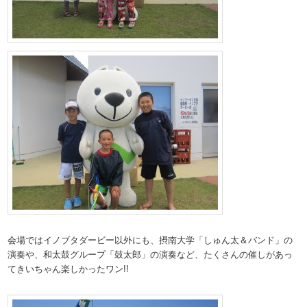
会場ではイノブタダービー以外にも、摂南大学「しゅん太＆バンド」の
演奏や、和太鼓グループ「鼓太郎」の演奏など、たくさんの催しがあっ
てきいちゃん楽しかったワン!!