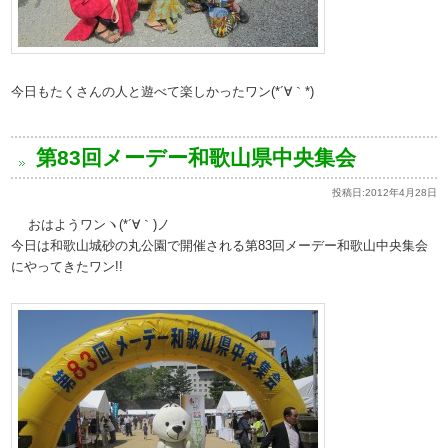
今日もたくさんの人と遊べて楽しかったワン(*´∀｀*)
第83回メーデー和歌山県中央集会
投稿日:
2012年4月28日
おはようワンヽ(*´∀｀)ノ
今日は和歌山城砂の丸公園で開催される第83回メーデー和歌山中央集会
にやってきたワン!!