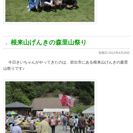
根来山げんきの森里山祭り
投稿日:
2012年4月29日
今日きいちゃんがやってきたのは、岩出市にある根来山げんきの森里
山祭りです♪