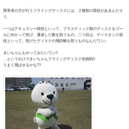
障害者の方が行うフライングディスクには、２種類の競技があるんだそ
う。
一つはアキュラシー競技といって、プラスティック製のディスクをゴー
ルに向かって投げ、通過した数を競うもの。二つ目は、ディスタンス競
技といって、投げたディスクの飛距離を競うものなんだワン♪
きいちゃんもやってみたいワン!!
…というわけできいちゃんフライングディスク初挑戦!!
うまく飛ばせるかな??