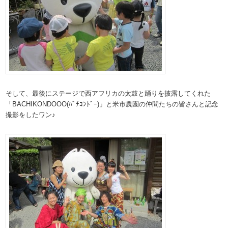
そして、最後にステージで西アフリカの太鼓と踊りを披露してくれた
「BACHIKONDOOO(ﾊﾞﾁｺﾝﾄﾞｰ)」と米市農園の仲間たちの皆さんと記念
撮影をしたワン♪