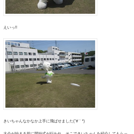
えいっ!!
きいちゃんなかなか上手に飛ばせました(´∀｀*)
大会が始まる前に開始式が行われ、そこできいちゃんを紹介してもらっ