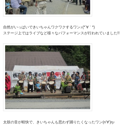
自然がいっぱいできいちゃんワクワクするワン♪(*´∀｀*)
ステージ上ではライブなど様々なパフォーマンスが行われていました!!
太鼓の音が軽快で、きいちゃんも思わず踊りたくなったワン(n‘∀‘)η♪