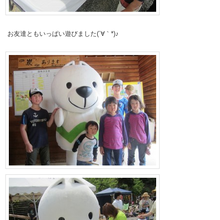
お友達ともいっぱい遊びました(´∀｀*)♪