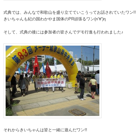
式典では、みんなで和歌山を盛り立てていこうってお話されていたワン!!
きいちゃんも紀の国わかやま国体のPR頑張るワン(n‘∀‘)η
そして、式典の後には参加者の皆さんでデモ行進も行われました♪
それからきいちゃんは皆と一緒に遊んだワン!!