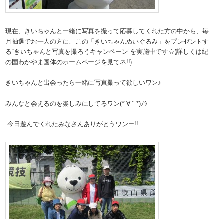
現在、きいちゃんと一緒に写真を撮って応募してくれた方の中から、毎
月抽選でお一人の方に、この「きいちゃんぬいぐるみ」をプレゼントす
る“きいちゃんと写真を撮ろうキャンペーン”を実施中です☆(詳しくは紀
の国わかやま国体のホームページを見てネ!!)
きいちゃんと出会ったら一緒に写真撮って欲しいワン♪
みんなと会えるのを楽しみにしてるワン(*´∀｀*)ﾉｼ
今日遊んでくれたみなさんありがとうワンー!!