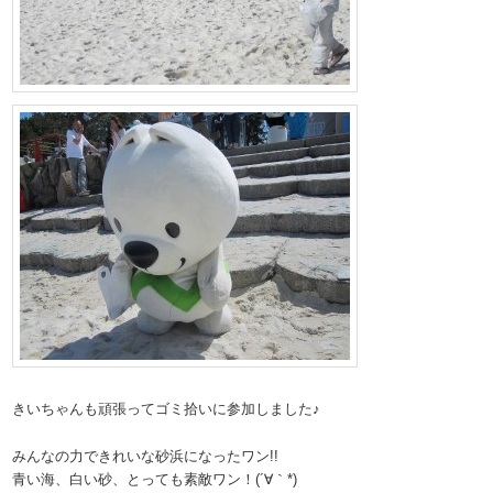
きいちゃんも頑張ってゴミ拾いに参加しました♪
みんなの力できれいな砂浜になったワン!!
青い海、白い砂、とっても素敵ワン！(´∀｀*)