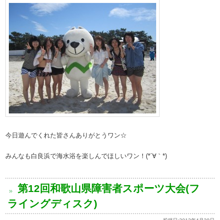
今日遊んでくれた皆さんありがとうワン☆
みんなも白良浜で海水浴を楽しんでほしいワン！(*´∀｀*)
第12回和歌山県障害者スポーツ大会(フ
ライングディスク)