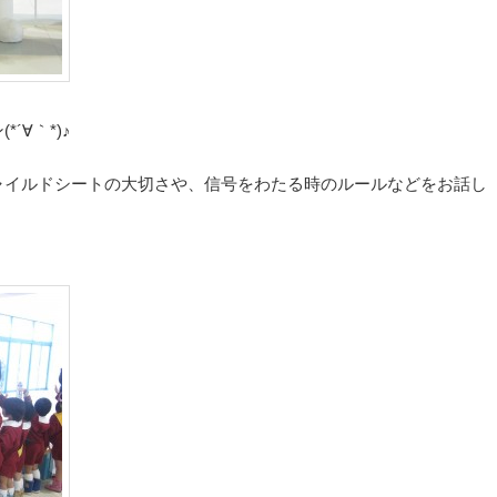
´∀｀*)♪
ャイルドシートの大切さや、信号をわたる時のルールなどをお話し