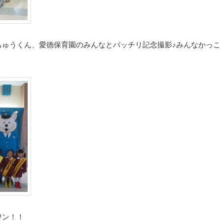
ちゅうくん、愛德保育園のみんなとバッチリ記念撮影♪みんなかっこ
ワン！！