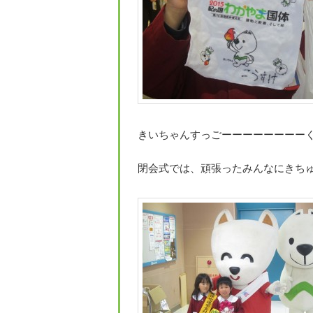
きいちゃんすっごーーーーーーーーく嬉
閉会式では、頑張ったみんなにきちゅ