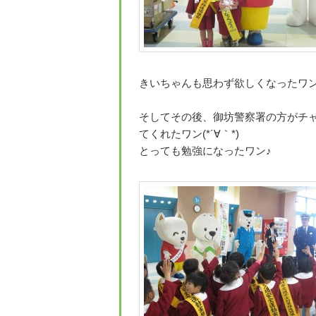
きいちゃんも思わず欲しくなったワン(*
そしてその後、御坊警察署の方がチ
てくれたワン(*´∀｀*)
とっても勉強になったワン♪