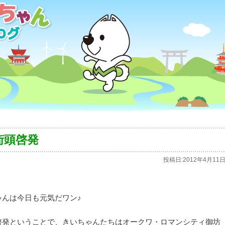
街頭啓発
投稿日:
2012年4月11
んは今日も元気だワン♪
啓発ということで、きいちゃんたちはオークワ・ロマンシティ御坊