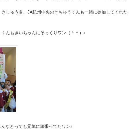
、きしゅう君、JA紀州中央のきちゅうくんも一緒に参加してくれた
うくんもきいちゃんにそっくりワン（＾＾）♪
みんなとっても元気に頑張ってたワン♪