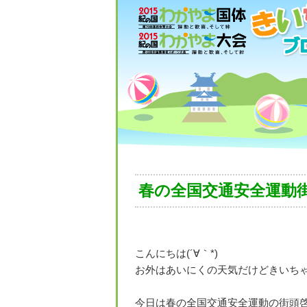
春の全国交通安全運動
こんにちは(´∀｀*)
お外はあいにくの天気だけどきいちゃ
今日は春の全国交通安全運動の街頭