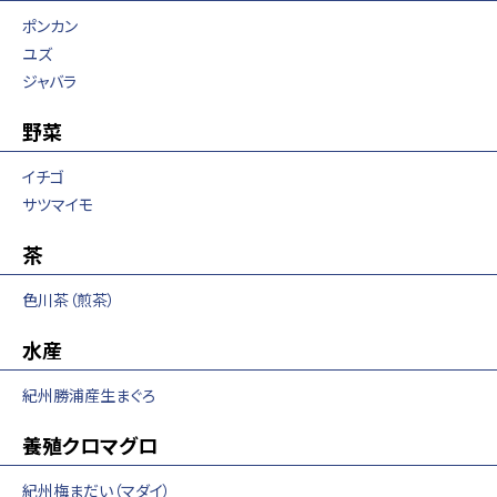
ポンカン
ユズ
ジャバラ
野菜
イチゴ
サツマイモ
茶
色川茶（煎茶）
水産
紀州勝浦産生まぐろ
養殖クロマグロ
紀州梅まだい（マダイ）