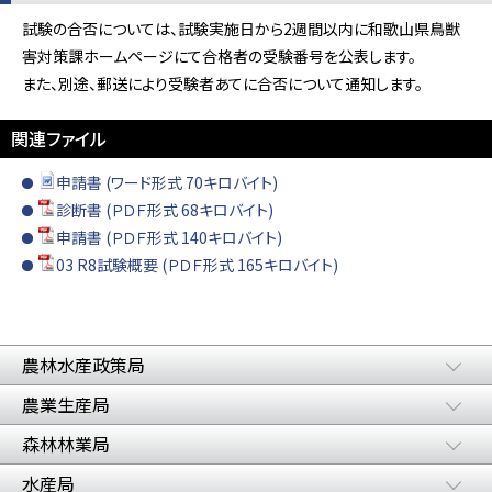
試験の合否については、試験実施日から2週間以内に和歌山県鳥獣
害対策課ホームページにて合格者の受験番号を公表します。
また、別途、郵送により受験者あてに合否について通知します。
関連ファイル
申請書 (ワード形式 70キロバイト)
診断書 (ＰＤＦ形式 68キロバイト)
申請書 (ＰＤＦ形式 140キロバイト)
03 R8試験概要 (ＰＤＦ形式 165キロバイト)
農林水産政策局
農業生産局
森林林業局
水産局