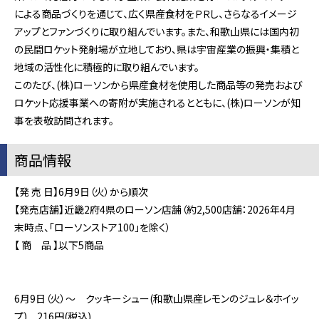
による商品づくりを通じて、広く県産食材をＰＲし、さらなるイメージ
アップとファンづくりに取り組んでいます。また、和歌山県には国内初
の民間ロケット発射場が立地しており、県は宇宙産業の振興・集積と
地域の活性化に積極的に取り組んでいます。
このたび、(株)ローソンから県産食材を使用した商品等の発売および
ロケット応援事業への寄附が実施されるとともに、(株)ローソンが知
事を表敬訪問されます。
商品情報
【発 売 日】6月9日（火）から順次
【発売店舗】近畿2府4県のローソン店舗（約2,500店舗：2026年4月
末時点、「ローソンストア100」を除く）
【 商 品 】以下5商品
6月9日（火）～ クッキーシュー(和歌山県産レモンのジュレ＆ホイッ
プ)
216円(税込)