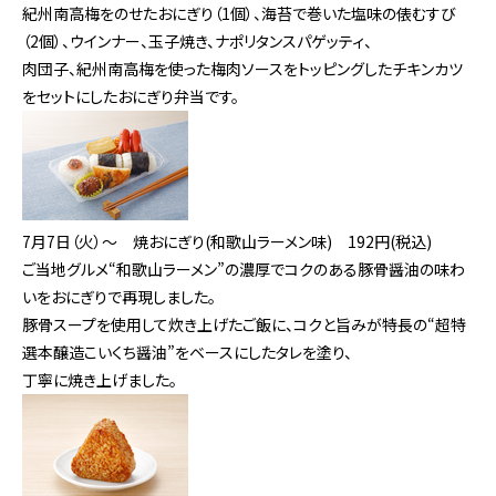
紀州南高梅をのせたおにぎり（1個）、海苔で巻いた塩味の俵むすび
（2個）、ウインナー、玉子焼き、ナポリタンスパゲッティ、
肉団子、紀州南高梅を使った梅肉ソースをトッピングしたチキンカツ
をセットにしたおにぎり弁当です。
7月7日（火）～
焼おにぎり(和歌山ラーメン味) 192円(税込)
ご当地グルメ“和歌山ラーメン”の濃厚でコクのある豚骨醤油の味わ
いをおにぎりで再現しました。
豚骨スープを使用して炊き上げたご飯に、コクと旨みが特長の“超特
選本醸造こいくち醤油”をベースにしたタレを塗り、
丁寧に焼き上げました。