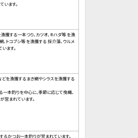
ています。
を漁獲する一本つり、カツオ、キハダ等 を漁
網、トコブシ等 を漁獲する 採介藻、ウルメ
ています。
などを漁獲するまき網やシラスを漁獲する
る一本釣りを中心に、季節に応じて曳縄、
が営まれています。
するかつお一本釣りが営まれています。