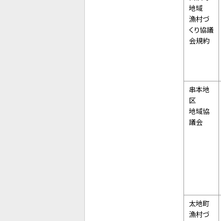
地域
漁村づ
くり協議
会規約
串本地
区
地域協
議会
太地町
漁村づ