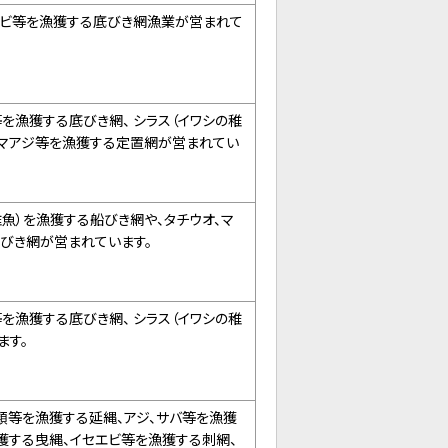
エビ等を漁獲する底びき網漁業が営まれて
等を漁獲する底びき網、 シラス（イワシの稚
オ、マアジ等を漁獲する定置網が営まれてい
稚魚）を漁獲する船びき網や、タチウオ、マ
底びき網が営まれています。
等を漁獲する底びき網、 シラス（イワシの稚
ます。
類等を漁獲する延縄、アジ、サバ等を漁獲
獲する曳縄、イセエビ等を漁獲する刺網、