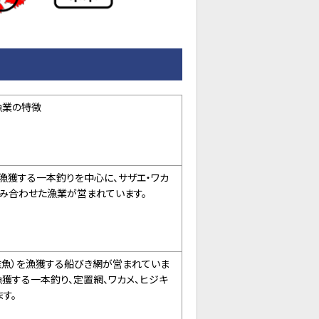
漁業の特徴
漁獲する一本釣りを中心に、サザエ・ワカ
組み合わせた漁業が営まれています。
稚魚）を漁獲する船びき網が営まれていま
漁獲する一本釣り、定置網、ワカメ、ヒジキ
す。