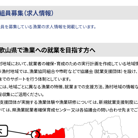
組員募集（求人情報）
組員を募集している漁業の求人情報を掲載しています。
和歌山県で漁業への就業を目指す方へ
地域において、就業者の確保・育成のための実行計画を作成している地域情
漁村地域では、漁業協同組合や市町などで協議会（就業支援団体）を設け、
までのサポートを行う体制としています。
は、地域ごとに異なる漁業の特徴、就業までの支援方法、漁村地域の情報な
報収集にご活用ください。
支援団体が実施する漁業体験や漁業研修については、新規就業支援制度によ
ては、県漁業就業者確保育成センター又は各協議会の問い合わせ先までご