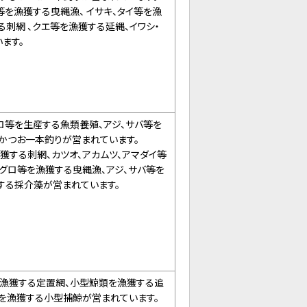
等を漁獲する曳縄漁、 イサキ、タイ等を漁
る刺網 、クエ等を漁獲する延縄、イワシ・
ます。
ロ等を生産する魚類養殖、アジ、サバ等を
かつお一本釣りが営まれています。
獲する刺網、カツオ、アカムツ、アマダイ等
マグロ等を漁獲する曳縄漁、アジ、サバ等を
する採介藻が営まれています。
を漁獲する定置網、小型鯨類を漁獲する追
等を漁獲する小型捕鯨が営まれています。