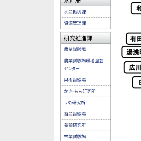
水産局
水産振興課
資源管理課
研究推進課
農業試験場
農業試験場暖地園芸
センター
果樹試験場
かき・もも研究所
うめ研究所
畜産試験場
養鶏研究所
林業試験場