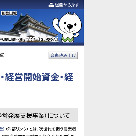
組織から探す
業）
音声読み上げ
・経営開始資金・経
経営発展支援事業）について
金）
（外部リンク）とは、次世代を担う農業者