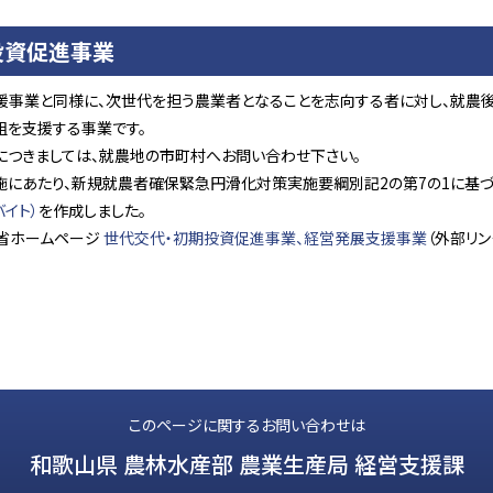
投資促進事業
援事業と同様に、次世代を担う農業者となることを志向する者に対し、就農
組を支援する事業です。
につきましては、就農地の市町村へお問い合わせ下さい。
施にあたり、新規就農者確保緊急円滑化対策実施要綱別記2の第7の1に基づ
バイト）
を作成しました。
省ホームページ
世代交代・初期投資促進事業、経営発展支援事業
（外部リン
このページに関するお問い合わせは
和歌山県 農林水産部 農業生産局 経営支援課