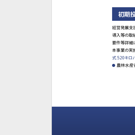
初期
経営発展支
導入等の取
要件等詳細
本事業の実
式 520キロ
農林水産