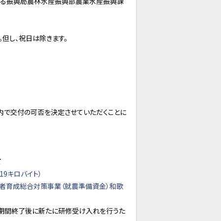
する振興局農林水産振興部農業水産振興課
但し、祝日は除きます。
内で交付の可否を決定させていただくことに
て
9キロバイト）
者育成総合対策事業（就農準備資金）和歌
定期間終了後に新たに研修受け入れを行うた