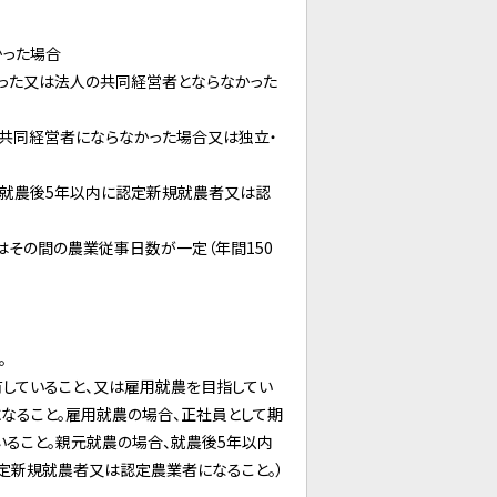
かった場合
かった又は法人の共同経営者とならなかった
共同経営者にならなかった場合又は独立・
営就農後5年以内に認定新規就農者又は認
その間の農業従事日数が一定（年間150
。
有していること、又は雇用就農を目指してい
なること。雇用就農の場合、正社員として期
ること。親元就農の場合、就農後5年以内
定新規就農者又は認定農業者になること。）