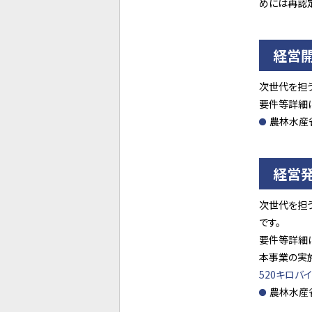
めには再認
経営開
次世代を担
要件等詳細
農林水産
経営
次世代を担
です。
要件等詳細
本事業の実
520キロバイ
農林水産