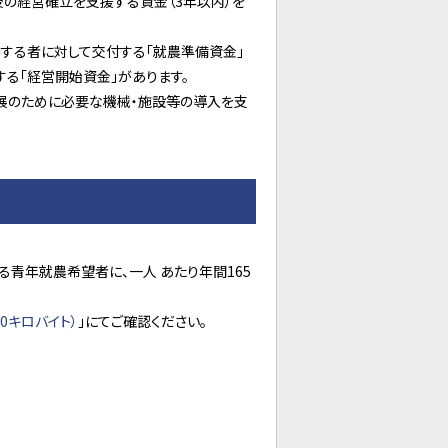
後の経営確立を支援する資金（3年以内）を
する者に対して交付する「就農準備資金」
る「経営開始資金」があります。
発展のために必要な機械・施設等の導入を支
青年就農希望者に、一人 あたり年間165
0キロバイト）
」にてご確認ください。