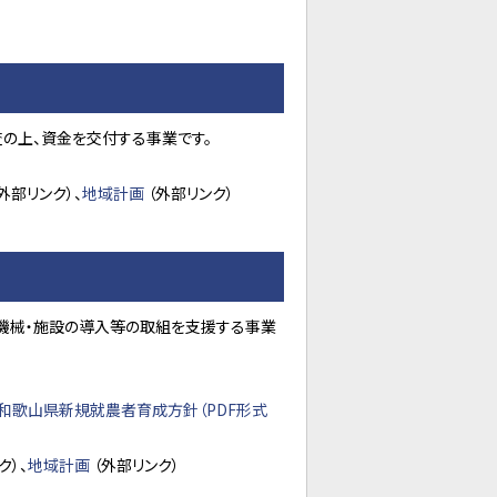
の上、資金を交付する事業です。
外部リンク）、
地域計画
（外部リンク）
機械・施設の導入等の取組を支援する事業
和歌山県新規就農者育成方針（PDF形式
ク）、
地域計画
（外部リンク）