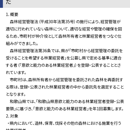
1．概要
森林経営管理法（平成30年法第35号）の施行により、経営管理が
適切に行われていない森林について、適切な経営や管理の確保を図
るため、市町村が仲介役として森林所有者と林業経営者をつなぐ仕
組みができました。
森林経営管理法第36条では、県が「市町村から経営管理の委託を
受けることを希望する林業経営者」を公募し県で定める基準に適合
する者（「意欲と能力のある林業経営者」）を登録・公表することとさ
れています。
市町村は、森林所有者から経営管理を委託された森林を再委託す
る際は、登録・公表された林業経営者の中から委託先を選定すること
となります。
和歌山県では、「和歌山県意欲と能力のある林業経営者登録・公表
要領」に基づき、「意欲と能力のある林業経営者」を年1回募集します。
2．対象
・県内において、造林、保育、伐採その他の森林における施業を行う