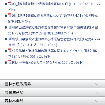
03_【要領】登録・公表要領【改正R8.4.1】 (ＰＤＦ形式 460キロバ
イト)
06_【基準】登録に係る基準について【改正R8.4.1】 (ＰＤＦ形式
579キロバイト)
和歌山県意欲と能力のある林業経営者登録申請書様式【別記
第1～3号様式】 (エクセル形式 112キロバイト)
和歌山県意欲と能力のある林業経営者登録様式【別記第4～24
号様式】 (ワード形式 83キロバイト)
伐採作業と造林作業の連携等に関するガイドライン【R3.7.1改
正】 (ＰＤＦ形式 206キロバイト)
R8.4～登録・公表リスト (ＰＤＦ形式 105キロバイト)
農林水産政策局
農業生産局
森林林業局