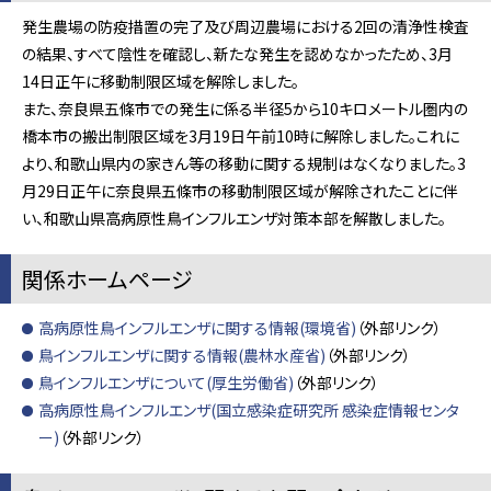
発生農場の防疫措置の完了及び周辺農場における2回の清浄性検査
の結果、すべて陰性を確認し、新たな発生を認めなかったため、3月
14日正午に移動制限区域を解除しました。
また、奈良県五條市での発生に係る半径5から10キロメートル圏内の
橋本市の搬出制限区域を3月19日午前10時に解除しました。これに
より、和歌山県内の家きん等の移動に関する規制はなくなりました。3
月29日正午に奈良県五條市の移動制限区域が解除されたことに伴
い、和歌山県高病原性鳥インフルエンザ対策本部を解散しました。
関係ホームページ
高病原性鳥インフルエンザに関する情報(環境省)
（外部リンク）
鳥インフルエンザに関する情報(農林水産省)
（外部リンク）
鳥インフルエンザについて(厚生労働省)
（外部リンク）
高病原性鳥インフルエンザ(国立感染症研究所 感染症情報センタ
ー)
（外部リンク）