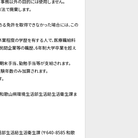
事務以外の目的には使用しません。
法で廃棄します。
定める免許を取得できなかった場合には、この
大学卒業程度の学歴を有する人で、医療職給料
、民間企業等の職歴、6年制大学卒業を超え
期末手当、勤勉手当等が支給されます。
験年数のみ加算されます。
。
で和歌山県環境生活部生活局生活衛生課ま
活局生活衛生課（〒640-8585 和歌