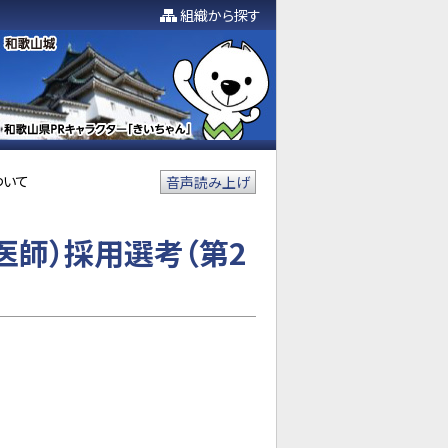
組織から探す
ついて
音声読み上げ
師）採用選考（第2