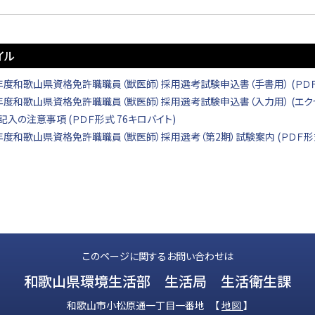
イル
年度和歌山県資格免許職職員（獣医師）採用選考試験申込書（手書用） (ＰＤＦ形
年度和歌山県資格免許職職員（獣医師）採用選考試験申込書（入力用） (エクセ
記入の注意事項 (ＰＤＦ形式 76キロバイト)
年度和歌山県資格免許職職員（獣医師）採用選考（第2期）試験案内 (ＰＤＦ形式
このページに関するお問い合わせは
和歌山県環境生活部 生活局 生活衛生課
和歌山市小松原通一丁目一番地 【
地図
】