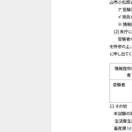
山市小松原通
ア 受験
イ 宛先を
※ 情報提
(2) 来庁
受験者本人
を持参の上
に申し出てく
情報提供
者
受験者
11 その他
本試験の実
生活衛生
畜産課
ht