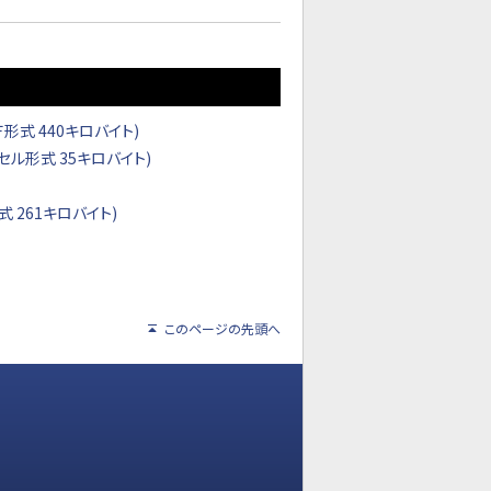
式 440キロバイト)
ル形式 35キロバイト)
 261キロバイト)
このページの先頭へ