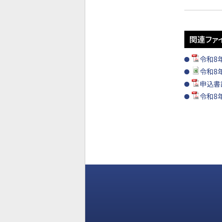
関連ファ
令和8
令和8
申込書
令和8