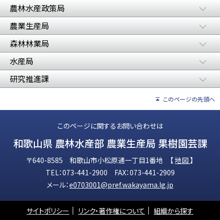
農林水産政策局
農業生産局
森林林業局
水産局
研究推進課
このページの先頭へ
このページに関するお問い合わせは
和歌山県 農林水産部 農業生産局 果樹園芸課
〒640-8585 和歌山市小松原通一丁目1番地 【
地図
】
TEL：073-441-2900 FAX：073-441-2909
メール：
e0703001@pref.wakayama.lg.jp
サイトポリシー
リンク・著作権について
組織から探す