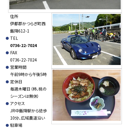
住所
伊都郡かつらぎ町西
飯降612-1
TEL
0736-22-7024
FAX
0736-22-7024
営業時間
午前9時から午後5時
定休日
毎週木曜日（柿、桃の
シーズンは無休）
アクセス
JR中飯降駅から徒歩
10分、広域農道沿い
駐車場