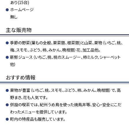
あり(15台)
ホームページ
無し
主な販売物
季節の野菜(葉もの全般、果菜類、根菜類)と山菜、果物（いちご、桃、
梅、スモモ、ぶどう、柿、みかん、晩柑類）花、加工品他。
新鮮ジュース（いちご、桃、桃のスムージー、柿ミルク、シャーベット
他）
おすすめ情報
果物が豊富（いちご、桃、スモモ、ぶどう、柿、みかん、晩柑類）で、高
野まき、花も人気です。
併設の喫茶では、紀州うめ鳥を使った焼鳥丼等、安心・安全にこだ
わったメニューを提供しています。
町内の特産品も販売しています。