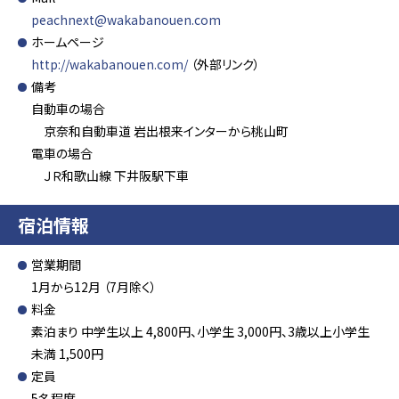
peachnext@wakabanouen.com
ホームページ
http://wakabanouen.com/
（外部リンク）
備考
自動車の場合
京奈和自動車道 岩出根来インターから桃山町
電車の場合
ＪＲ和歌山線 下井阪駅下車
宿泊情報
営業期間
1月から12月 （7月除く）
料金
素泊まり 中学生以上 4,800円、小学生 3,000円、3歳以上小学生
未満 1,500円
定員
5名程度