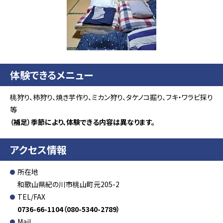
体験できるメニュー
桃狩り、柿狩り、焼き芋作り、ミカン狩り、タケノコ掘り、フキ・ワラビ採り
等
（補足）季節により、体験できる内容は異なります。
アクセス情報
所在地
和歌山県紀の川市桃山町元205-2
TEL/FAX
0736-66-1104（080-5340-2789）
Mail