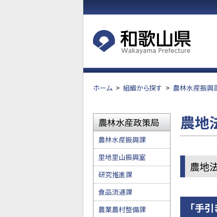
ホーム
>
組織から探す
>
農林水産振興
農地
農林水産政策局
農林水産振興課
里地里山振興室
農地
研究推進課
食品流通課
「手引
農業農村整備課