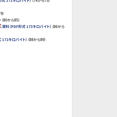
形式 171キロバイト）
（74から75）
9）
）
（80から85）
資料（PDF形式 173キロバイト）
（86から
 172キロバイト）
（88から89）