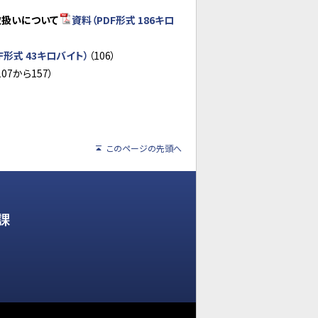
取扱いについて
資料（PDF形式 186キロ
F形式 43キロバイト）
（106）
107から157）
このページの先頭へ
課