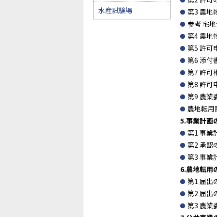
水産試験場
第3 農地
参考 宅
第4 農地
第5 許可
第6 添付
第7 許可権
第8 許可
第9 農業
農地転用許
5
.
事業計画
第1 事業
第2 承認
第3 事業
6
.
農地転用
第1 届出
第2 届出
第3 農業