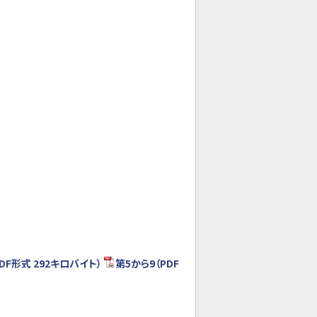
PDF形式 292キロバイト）
第5から9（PDF