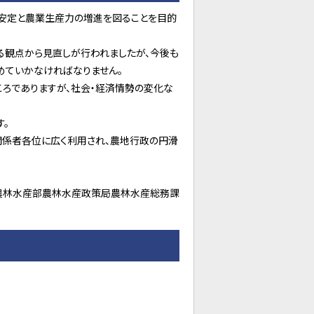
安定と農業生産力の増進を図ることを目的
る観点から見直しが行われましたが、今後も
めていかなければなりません。
ろでありますが、社会・経済情勢の変化な
す。
関係者各位に広く利用され、農地行政の円滑
農林水産部農林水産政策局農林水産総務課