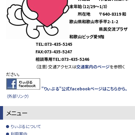
末年始（12/29～1/3）
所在地
〒640-8319 和
歌山県和歌山市手平2-1-2
県民交流プラザ
和歌山ビッグ愛9階
TEL:073-435-5245
FAX:073-435-5247
相談専用TEL:073-435-5246
（注意）交通アクセスは
交通案内のページ
を参照く
ださい。
”りぃぶる”公式facebookページはこちらから。
（外部リンク）
メニュー
りぃぶるについて
利用案内