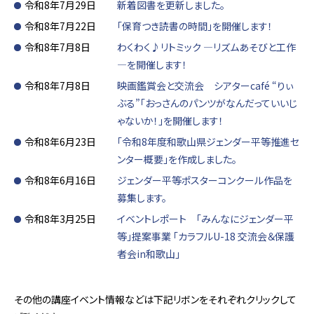
令和8年7月29日
新着図書を更新しました。
令和8年7月22日
「保育つき読書の時間」を開催します！
令和8年7月8日
わくわく♪リトミック ―リズムあそびと工作
―を開催します！
令和8年7月8日
映画鑑賞会と交流会 シアターcafé “りぃ
ぶる”「おっさんのパンツがなんだっていいじ
ゃないか！」を開催します！
令和8年6月23日
「令和8年度和歌山県ジェンダー平等推進セ
ンター概要」を作成しました。
令和8年6月16日
ジェンダー平等ポスターコンクール作品を
募集します。
令和8年3月25日
イベントレポート 「みんなにジェンダー平
等」提案事業 「カラフルU-18 交流会＆保護
者会in和歌山」
その他の講座イベント情報などは下記リボンをそれぞれクリックして