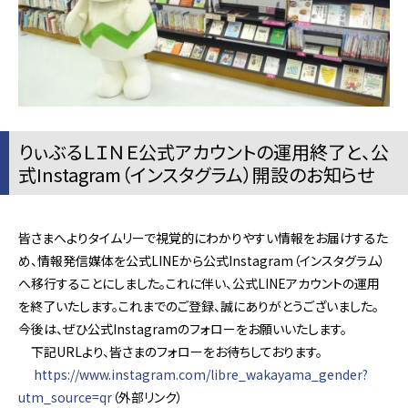
りぃぶるＬＩＮＥ公式アカウントの運用終了と、公
式Instagram（インスタグラム）開設のお知らせ
皆さまへよりタイムリーで視覚的にわかりやすい情報をお届けするた
め、情報発信媒体を公式LINEから公式Instagram（インスタグラム）
へ移行することにしました。これに伴い、公式LINEアカウントの運用
を終了いたします。これまでのご登録、誠にありがとうございました。
今後は、ぜひ公式Instagramのフォローをお願いいたします。
下記URLより、皆さまのフォローをお待ちしております。
https://www.instagram.com/libre_wakayama_gender?
utm_source=qr
（外部リンク）