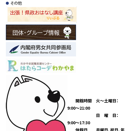
その他
開館時間
火～土曜日：
9:00～21:00
日 曜 日：
9:00～17:30
休館日
月曜日、祝日、年