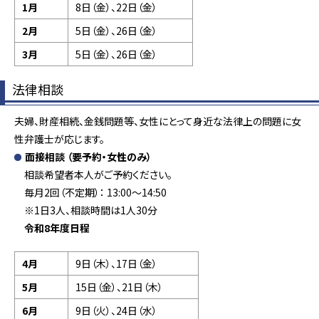
1月
8日（金）、22日（金）
2月
5日（金）、26日（金）
3月
5日（金）、26日（金）
法律相談
夫婦、財産相続、金銭問題等、女性にとって身近な法律上の問題に女
性弁護士が応じます。
面接相談
（要予約・女性のみ）
相談希望者本人がご予約ください。
毎月2回（不定期）： 13:00～14:50
※1日3人、相談時間は1人30分
令和8年度日程
4月
9日（木）、17日（金）
5月
15日（金）、21日（木）
6月
9日（火）、24日（水）