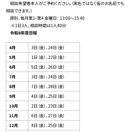
相談希望者本人がご予約ください。（実名ではなく仮のお名前でも
相談できます。）
原則、毎月第1・第4 金曜日： 13:00～15:40
※1日3人、相談時間は1人40分
令和8年度日程
4月
3日（金）、24日（金）
5月
1日（金）、22日（金）
6月
5日（金）、26日（金）
7月
3日（金）、24日（金）
8月
7日（金）、28日（金）
9月
4日（金）、25日（金）
10月
2日（金）、23日（金）
11月
6日（金）、27日（金）
12月
4日（金）、25日（金）