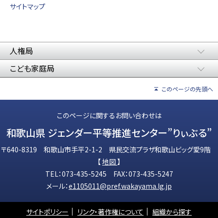
サイトマップ
人権局
こども家庭局
このページの先頭へ
このページに関するお問い合わせは
和歌山県 ジェンダー平等推進センター”りぃぶる”
〒640-8319 和歌山市手平2-1-2 県民交流プラザ和歌山ビッグ愛9階
【
地図
】
TEL：073-435-5245 FAX：073-435-5247
メール：
e1105011@pref.wakayama.lg.jp
サイトポリシー
リンク・著作権について
組織から探す