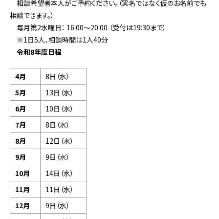
相談希望者本人がご予約ください。（実名ではなく仮のお名前でも
相談できます。）
毎月第2水曜日： 16:00～20:00 （受付は19:30まで）
※1日5人、相談時間は1人40分
令和8年度日程
4月
8日（水）
5月
13日（水）
6月
10日（水）
7月
8日（水）
8月
12日（水）
9月
9日（水）
10月
14日（水）
11月
11日（水）
12月
9日（水）