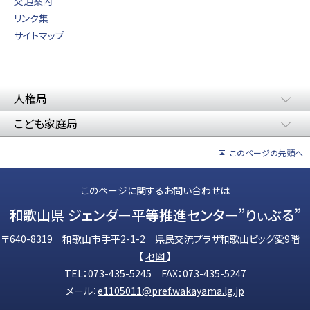
交通案内
リンク集
サイトマップ
人権局
こども家庭局
このページの先頭へ
このページに関するお問い合わせは
和歌山県 ジェンダー平等推進センター”りぃぶる”
〒640-8319 和歌山市手平2-1-2 県民交流プラザ和歌山ビッグ愛9階
【
地図
】
TEL：073-435-5245 FAX：073-435-5247
メール：
e1105011@pref.wakayama.lg.jp