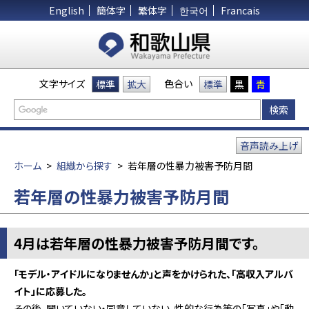
English
簡体字
繁体字
한국어
Francais
文字サイズ
色合い
標準
拡大
標準
黒
青
音声読み上げ
ホーム
>
組織から探す
>
若年層の性暴力被害予防月間
若年層の性暴力被害予防月間
4月は若年層の性暴力被害予防月間です。
「モデル・アイドルになりませんか」と声をかけられた、「高収入アルバ
イト」に応募した。
その後、聞いていない・同意していない、性的な行為等の「写真」や「動