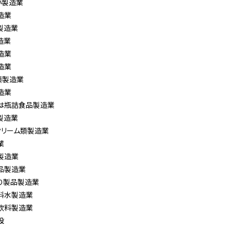
い製造業
造業
製造業
造業
造業
造業
類製造業
造業
は瓶詰食品製造業
製造業
クリーム類製造業
業
製造業
品製造業
り製品製造業
料水製造業
飲料製造業
設