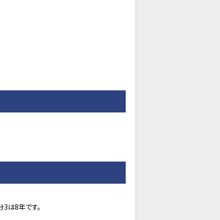
3は8年です。