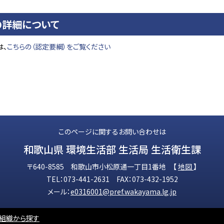
の詳細について
は、
こちらの（認定要綱）をご覧ください
このページに関するお問い合わせは
和歌山県 環境生活部 生活局 生活衛生課
〒640-8585 和歌山市小松原通一丁目1番地 【
地図
】
TEL：073-441-2631 FAX：073-432-1952
メール：
e0316001@pref.wakayama.lg.jp
組織から探す