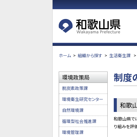
ホーム
>
組織から探す
>
生活衛生課
>
制度
環境政策局
脱炭素政策課
環境衛生研究センター
和歌山
自然環境課
和歌山県で
循環型社会推進課
り組みを評
環境管理課