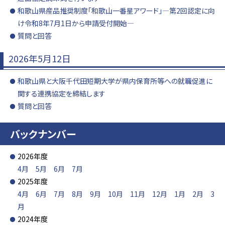
和歌山県産品推奨制度「和歌山一番星アワード」―第2回認定に向
け令和8年7月1日から申請受付開始―
質問と回答
2026年5月12日
和歌山県と大阪千代田短期大学が県内保育所等への就職促進に
関する連携協定を締結します
質問と回答
バックナンバー
2026年度
4月
5月
6月
7月
2025年度
4月
6月
7月
8月
9月
10月
11月
12月
1月
2月
3
月
2024年度