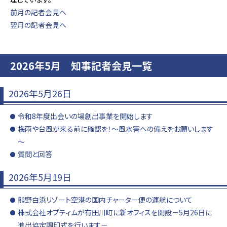
前月の記者会見へ
翌月の記者会見へ
2026年5月 知事記者会見一覧
2026年5月26日
令和8年度出会いの場創出事業を開始します
梅雨や台風が来る前に確認を！～風水害への備えをお願いします
～
質問と回答
2026年5月19日
熊野白浜リゾート空港の国内チャーター便の運航について
株式会社オプティムが有田川町に新オフィスを開設－5月26日に
進出協定調印式を行います－