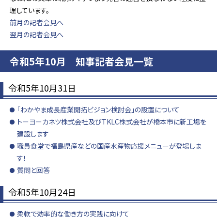
理しています。
前月の記者会見へ
翌月の記者会見へ
令和5年10月 知事記者会見一覧
令和5年10月31日
「わかやま成長産業開拓ビジョン検討会」の設置について
トーヨーカネツ株式会社及びTKLC株式会社が橋本市に新工場を
建設します
職員食堂で福島県産などの国産水産物応援メニューが登場しま
す！
質問と回答
令和5年10月24日
柔軟で効率的な働き方の実践に向けて