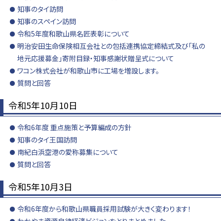
知事のタイ訪問
知事のスペイン訪問
令和5年度和歌山県名匠表彰について
明治安田生命保険相互会社との包括連携協定締結式及び「私の
地元応援募金」寄附目録・知事感謝状贈呈式について
ワコン株式会社が和歌山市に工場を増設します。
質問と回答
令和5年10月10日
令和6年度 重点施策と予算編成の方針
知事のタイ王国訪問
南紀白浜空港の愛称募集について
質問と回答
令和5年10月3日
令和6年度から和歌山県職員採用試験が大きく変わります！