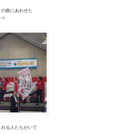
と
」の曲にあわせた
ン☆
くれる人たちがいて