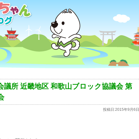
会議所 近畿地区 和歌山ブロック協議会 第
会
投稿日:
2015年9月6