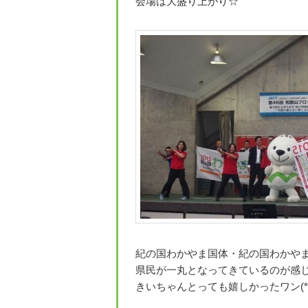
会場は大盛り上がり☆
紀の国わかやま国体・紀の国わかや
県民が一丸となってきているのが感
きいちゃんとっても嬉しかったワン(*´