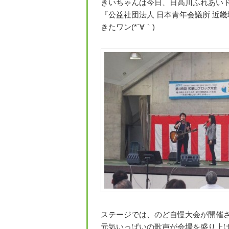
きいちゃんは今日、日高川ふれあい
『公益社団法人 日本青年会議所 近畿
きたワン(*´∀｀)
ステージでは、のど自慢大会が開催
元気いっぱいの歌声が会場を盛り上げていたワ