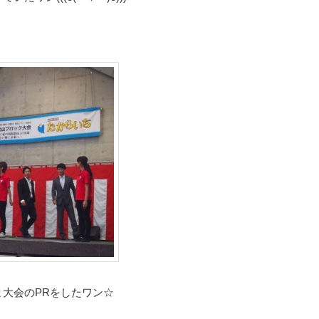
)
大会のPRをしたワン☆