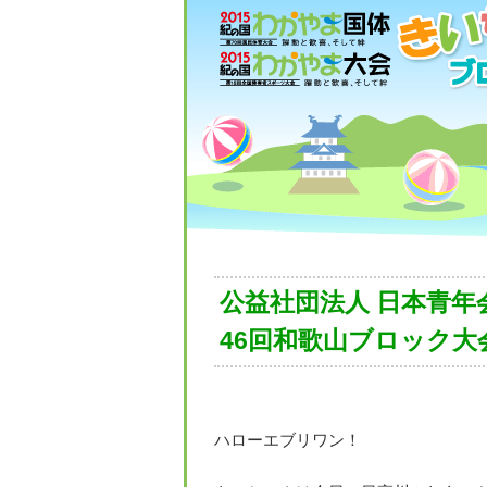
公益社団法人 日本青年
46回和歌山ブロック大
ハローエブリワン！