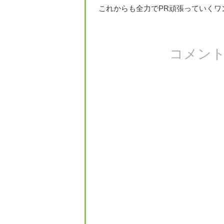
これからも全力でPR頑張っていくワン
コメン