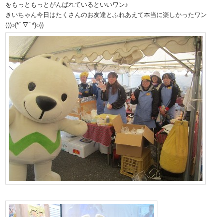
をもっともっとがんばれているといいワン♪
きいちゃん今日はたくさんのお友達とふれあえて本当に楽しかったワン
(((o(*ﾟ▽ﾟ*)o))