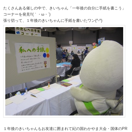
たくさんある催しの中で、きいちゃん「一年後の自分に手紙を書こう」
コーナーを発見!!(｀・ω・´)
張り切って、１年後のきいちゃんに手紙を書いたワン(^-^)
１年後のきいちゃんもお友達に囲まれて紀の国わかやま大会・国体のPR