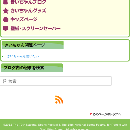
きいちゃん関連ページ
きいちゃんを使いたい
ブログ内の記事を検索
検索
©2012 The 70th National Sports Festival & The 15th National Sports Festival for People with
Disabilities Bureau. All rights reserved.