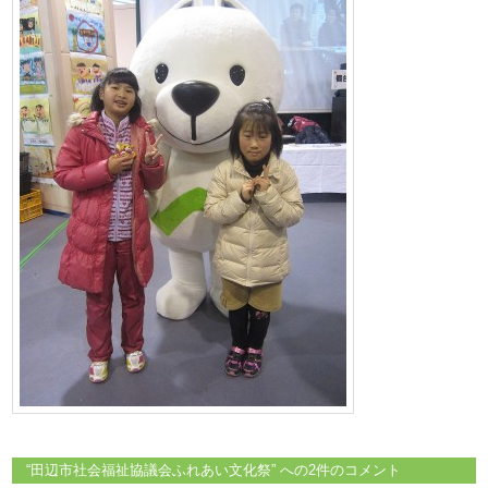
“
田辺市社会福祉協議会ふれあい文化祭
” への2件のコメント