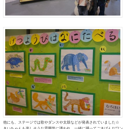
他にも、ステージでは歌やダンスや太鼓などが発表されていました☆
きいちゃんも楽しそうな雰囲気に誘われ、一緒に踊ってごきげんだワン