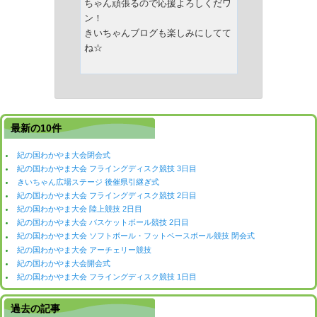
ちゃん頑張るので応援よろしくだワ
ン！
きいちゃんブログも楽しみにしてて
ね☆
最新の10件
紀の国わかやま大会閉会式
紀の国わかやま大会 フライングディスク競技 3日目
きいちゃん広場ステージ 後催県引継ぎ式
紀の国わかやま大会 フライングディスク競技 2日目
紀の国わかやま大会 陸上競技 2日目
紀の国わかやま大会 バスケットボール競技 2日目
紀の国わかやま大会 ソフトボール・フットベースボール競技 閉会式
紀の国わかやま大会 アーチェリー競技
紀の国わかやま大会開会式
紀の国わかやま大会 フライングディスク競技 1日目
過去の記事