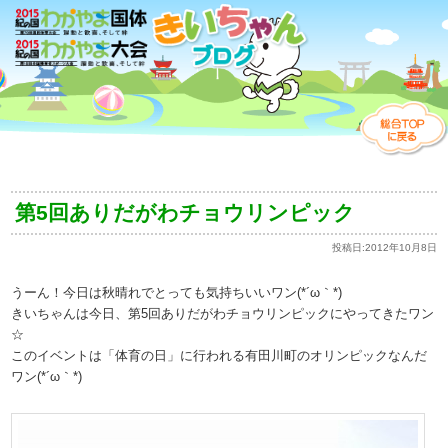
第5回ありだがわチョウリンピック
投稿日:
2012年10月8日
うーん！今日は秋晴れでとっても気持ちいいワン(*´ω｀*)
きいちゃんは今日、第5回ありだがわチョウリンピックにやってきたワン
☆
このイベントは「体育の日」に行われる有田川町のオリンピックなんだ
ワン(*´ω｀*)