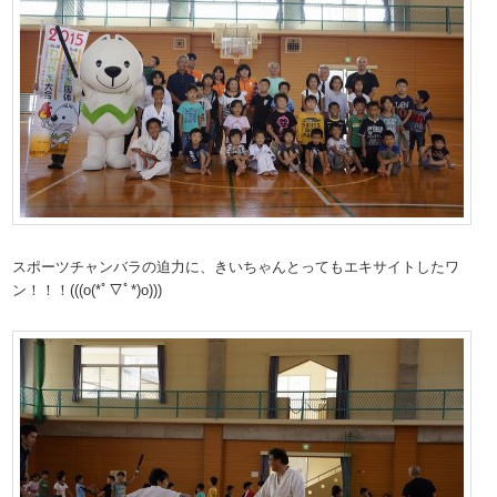
スポーツチャンバラの迫力に、きいちゃんとってもエキサイトしたワ
ン！！！(((o(*ﾟ▽ﾟ*)o)))