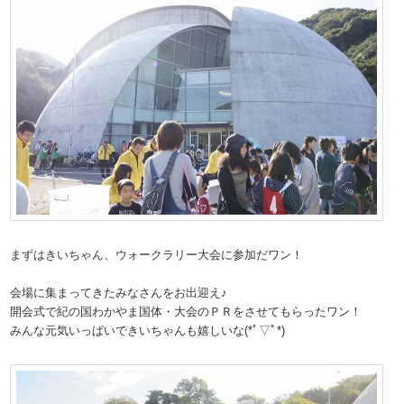
まずはきいちゃん、ウォークラリー大会に参加だワン！
会場に集まってきたみなさんをお出迎え♪
開会式で紀の国わかやま国体・大会のＰＲをさせてもらったワン！
みんな元気いっぱいできいちゃんも嬉しいな(*ﾟ▽ﾟ*)