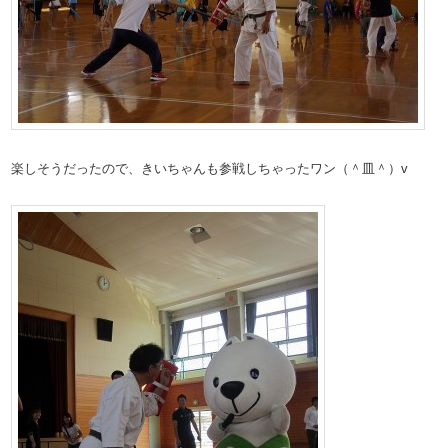
楽しそうだったので、きいちゃんも参戦しちゃったワン（＾皿＾）v