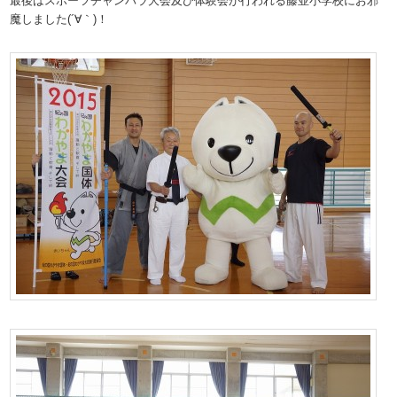
最後はスポーツチャンバラ大会及び体験会が行われる藤並小学校にお邪
魔しました(´∀｀)！