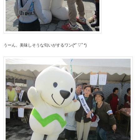
うーん、美味しそうな匂いがするワン(*ﾟ▽ﾟ*)