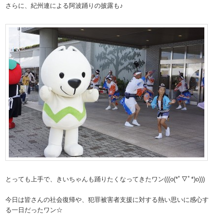
さらに、紀州連による阿波踊りの披露も♪
とっても上手で、きいちゃんも踊りたくなってきたワン(((o(*ﾟ▽ﾟ*)o)))
今日は皆さんの社会復帰や、犯罪被害者支援に対する熱い思いに感心す
る一日だったワン☆