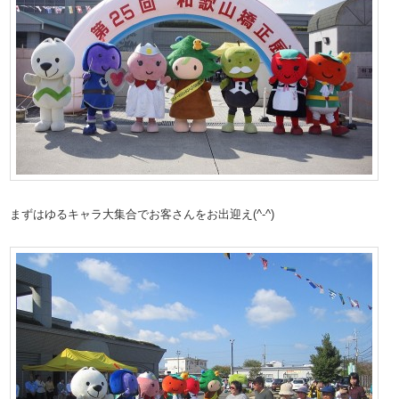
まずはゆるキャラ大集合でお客さんをお出迎え(^-^)