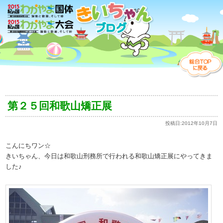
第２５回和歌山矯正展
投稿日:
2012年10月7日
こんにちワン☆
きいちゃん、今日は和歌山刑務所で行われる和歌山矯正展にやってきま
した♪