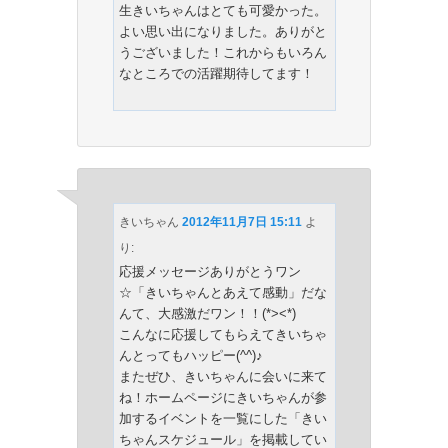
生きいちゃんはとても可愛かった。
よい思い出になりました。ありがと
うございました！これからもいろん
なところでの活躍期待してます！
きいちゃん
2012年11月7日 15:11
よ
り:
応援メッセージありがとうワン
☆「きいちゃんとあえて感動」だな
んて、大感激だワン！！(*><*)
こんなに応援してもらえてきいちゃ
んとってもハッピー(^^)♪
またぜひ、きいちゃんに会いに来て
ね！ホームページにきいちゃんが参
加するイベントを一覧にした「きい
ちゃんスケジュール」を掲載してい