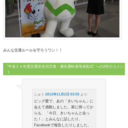
みんな交通ルールを守ろうワン！！
“
平成２４年度交通安全功労者・優良運転者等表彰式
” への2件のコメン
ト
しゅう
2012年11月2日 03:55
より:
ビッグ愛で、あの「きいちゃん」に
会えて感動しました。家に帰ってか
らも、「今日、きいちゃんと会っ
た！」とみんなに話したり、
Facebookで報告したりしました。