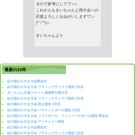
るので参考にしてワン♪
これからもきいちゃんと両大会への
応援よろしくおねがいしますワン
(^▽^)☆
きいちゃんより
最新の10件
紀の国わかやま大会閉会式
紀の国わかやま大会 フライングディスク競技 3日目
きいちゃん広場ステージ 後催県引継ぎ式
紀の国わかやま大会 フライングディスク競技 2日目
紀の国わかやま大会 陸上競技 2日目
紀の国わかやま大会 バスケットボール競技 2日目
紀の国わかやま大会 ソフトボール・フットベースボール競技 閉会式
紀の国わかやま大会 アーチェリー競技
紀の国わかやま大会開会式
紀の国わかやま大会 フライングディスク競技 1日目