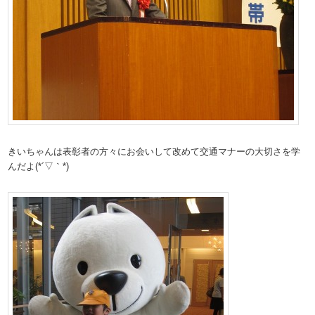
きいちゃんは表彰者の方々にお会いして改めて交通マナーの大切さを学
んだよ(*´▽｀*)