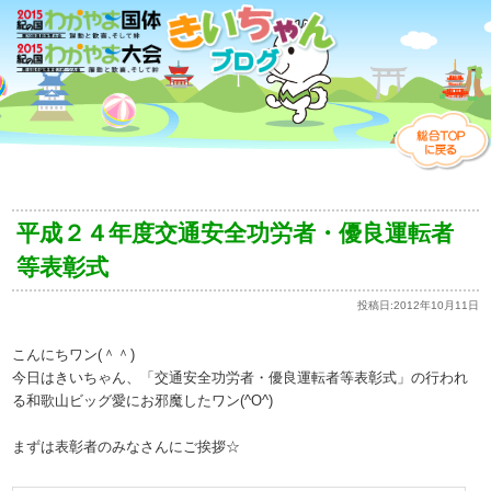
平成２４年度交通安全功労者・優良運転者
等表彰式
投稿日:
2012年10月11日
こんにちワン(＾＾)
今日はきいちゃん、「交通安全功労者・優良運転者等表彰式」の行われ
る和歌山ビッグ愛にお邪魔したワン(^O^)
まずは表彰者のみなさんにご挨拶☆