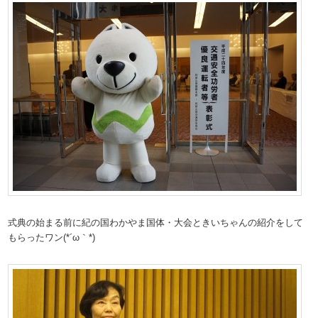
式典の始まる前に紀の国わかやま国体・大会ときいちゃんの紹介をして
もらったワン(*´ω｀*)