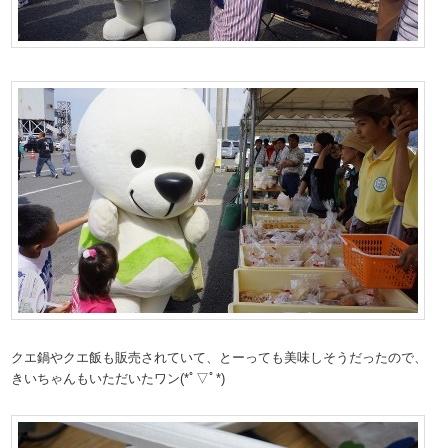
クエ鍋やクエ飯も販売されていて、とーっても美味しそうだったので、
きいちゃんもいただいたワン(*ﾟ▽ﾟ*)