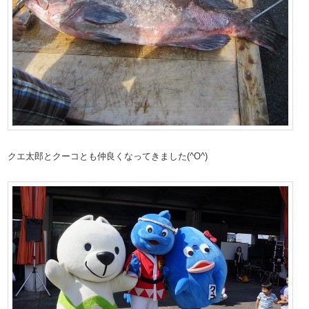
クエ太郎とクーコとも仲良くなってきました(^O^)