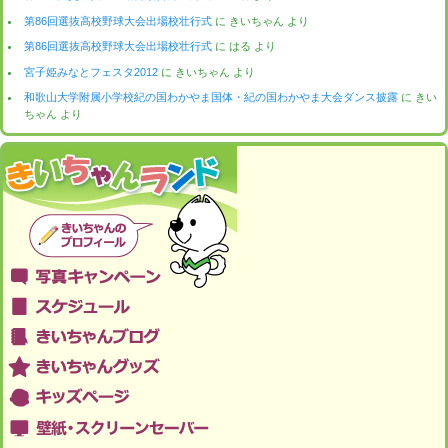
第86回選抜高校野球大会出場校壮行式
に
きいちゃん
より
第86回選抜高校野球大会出場校壮行式
に
はる
より
宮子姫みなとフェスタ2012
に
きいちゃん
より
和歌山大学附属小学校紀の国わかやま国体・紀の国わかやま大会ダンス披露
に
きい
ちゃん
より