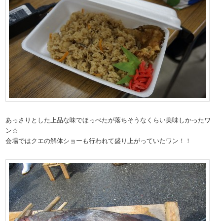
あっさりとした上品な味でほっぺたが落ちそうなくらい美味しかったワ
ン☆
会場ではクエの解体ショーも行われて盛り上がっていたワン！！