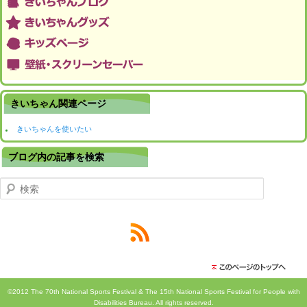
きいちゃん関連ページ
きいちゃんを使いたい
ブログ内の記事を検索
検索
©2012 The 70th National Sports Festival & The 15th National Sports Festival for People with
Disabilities Bureau. All rights reserved.