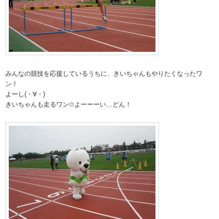
みんなの競技を応援しているうちに、きいちゃんもやりたくなったワ
ン！
よーし(・∀・)
きいちゃんも走るワン✩よーーーい…どん！