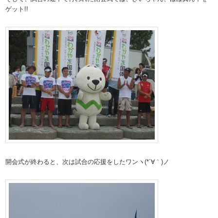
ゲット!!
開会式が終わると、次は試合の応援をしたワンヽ(*´∀｀)ノ