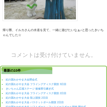
帰り際、イルカさんの水道を見て、一緒に遊びたいなぁ♪と思ったきいち
ゃんでした☆
コメントは受け付けていません。
最新の10件
紀の国わかやま大会閉会式
紀の国わかやま大会 フライングディスク競技 3日目
きいちゃん広場ステージ 後催県引継ぎ式
紀の国わかやま大会 フライングディスク競技 2日目
紀の国わかやま大会 陸上競技 2日目
紀の国わかやま大会 バスケットボール競技 2日目
紀の国わかやま大会 ソフトボール・フットベースボール競技 閉会式