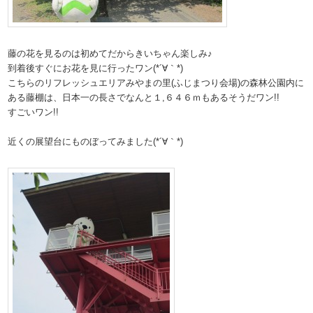
藤の花を見るのは初めてだからきいちゃん楽しみ♪
到着後すぐにお花を見に行ったワン(*´∀｀*)
こちらのリフレッシュエリアみやまの里(ふじまつり会場)の森林公園内に
ある藤棚は、日本一の長さでなんと１,６４６ｍもあるそうだワン!!
すごいワン!!
近くの展望台にものぼってみました(*´∀｀*)