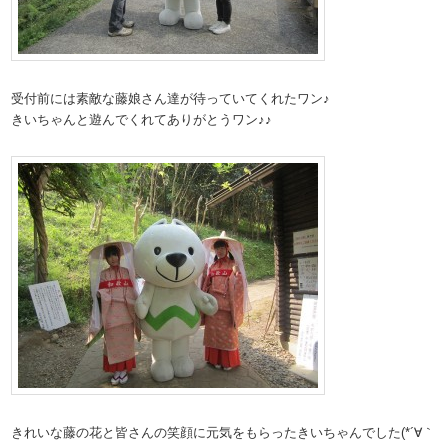
受付前には素敵な藤娘さん達が待っていてくれたワン♪
きいちゃんと遊んでくれてありがとうワン♪♪
きれいな藤の花と皆さんの笑顔に元気をもらったきいちゃんでした(*´∀｀