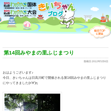
第14回みやまの里ふじまつり
投稿日:
2012年5月6日
おはようございます♪
今日、きいちゃんは日高川町で開催される第14回みやまの里ふじまつり
にやってきました(n‘∀‘)η