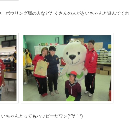
や、ボウリング場の人などたくさんの人がきいちゃんと遊んでくれ
ちゃんとってもハッピーだワン(*´∀｀*)