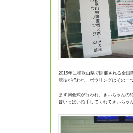
2015年に和歌山県で開催される全
競技が行われ、ボウリングはその一つなの
まず開会式が行われ、きいちゃんの
皆いっぱい拍手してくれてきいちゃん嬉