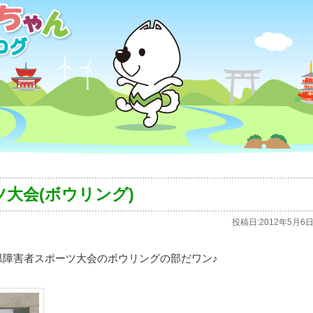
大会(ボウリング)
投稿日:
2012年5月6
県障害者スポーツ大会のボウリングの部だワン♪